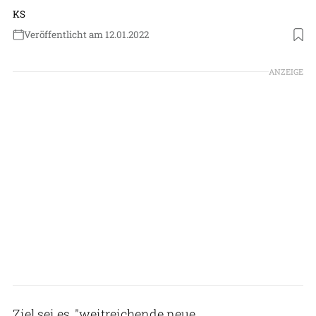
KS
Veröffentlicht am 12.01.2022
Foto: Boeing
ANZEIGE
Ziel sei es, "weitreichende neue