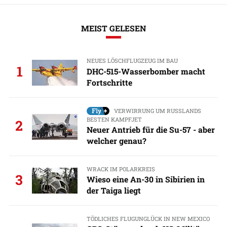
MEIST GELESEN
NEUES LÖSCHFLUGZEUG IM BAU
1
DHC-515-Wasserbomber macht
Fortschritte
VERWIRRUNG UM RUSSLANDS
BESTEN KAMPFJET
2
Neuer Antrieb für die Su-57 - aber
welcher genau?
WRACK IM POLARKREIS
3
Wieso eine An-30 in Sibirien in
der Taiga liegt
TÖDLICHES FLUGUNGLÜCK IN NEW MEXICO