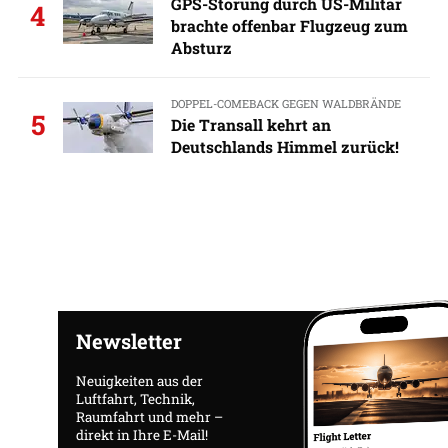
GPS-Störung durch US-Militär
4
brachte offenbar Flugzeug zum
Absturz
DOPPEL-COMEBACK GEGEN WALDBRÄNDE
5
Die Transall kehrt an
Deutschlands Himmel zurück!
Newsletter
Neuigkeiten aus der
Luftfahrt, Technik,
Raumfahrt und mehr –
direkt in Ihre E-Mail!