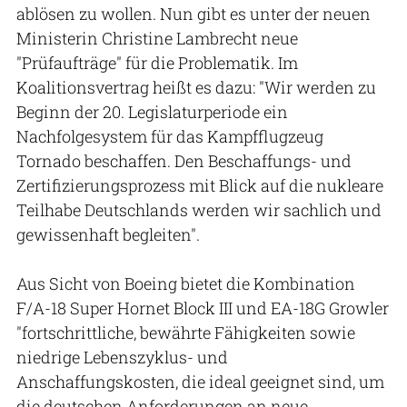
ablösen zu wollen. Nun gibt es unter der neuen
Ministerin Christine Lambrecht neue
"Prüfaufträge" für die Problematik. Im
Koalitionsvertrag heißt es dazu: "Wir werden zu
Beginn der 20. Legislaturperiode ein
Nachfolgesystem für das Kampfflugzeug
Tornado beschaffen. Den Beschaffungs- und
Zertifizierungsprozess mit Blick auf die nukleare
Teilhabe Deutschlands werden wir sachlich und
gewissenhaft begleiten".
Aus Sicht von Boeing bietet die Kombination
F/A-18 Super Hornet Block III und EA-18G Growler
"fortschrittliche, bewährte Fähigkeiten sowie
niedrige Lebenszyklus- und
Anschaffungskosten, die ideal geeignet sind, um
die deutschen Anforderungen an neue