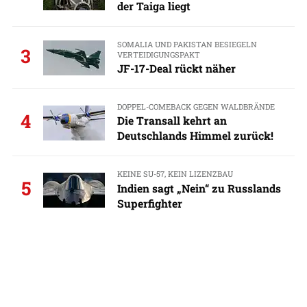
der Taiga liegt
SOMALIA UND PAKISTAN BESIEGELN
3
VERTEIDIGUNGSPAKT
JF-17-Deal rückt näher
DOPPEL-COMEBACK GEGEN WALDBRÄNDE
4
Die Transall kehrt an
Deutschlands Himmel zurück!
KEINE SU-57, KEIN LIZENZBAU
5
Indien sagt „Nein“ zu Russlands
Superfighter