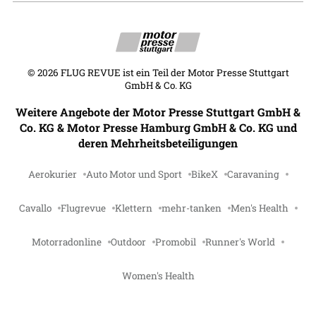
©
2026
FLUG REVUE ist ein Teil der Motor Presse Stuttgart
GmbH & Co. KG
Weitere Angebote der Motor Presse Stuttgart GmbH &
Co. KG & Motor Presse Hamburg GmbH & Co. KG und
deren Mehrheitsbeteiligungen
Aerokurier
Auto Motor und Sport
BikeX
Caravaning
Cavallo
Flugrevue
Klettern
mehr-tanken
Men's Health
Motorradonline
Outdoor
Promobil
Runner's World
Women's Health