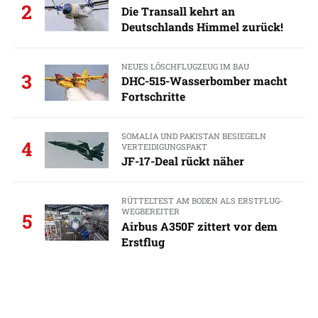
2
Die Transall kehrt an
Deutschlands Himmel zurück!
NEUES LÖSCHFLUGZEUG IM BAU
3
DHC-515-Wasserbomber macht
Fortschritte
SOMALIA UND PAKISTAN BESIEGELN
4
VERTEIDIGUNGSPAKT
JF-17-Deal rückt näher
RÜTTELTEST AM BODEN ALS ERSTFLUG-
WEGBEREITER
5
Airbus A350F zittert vor dem
Erstflug