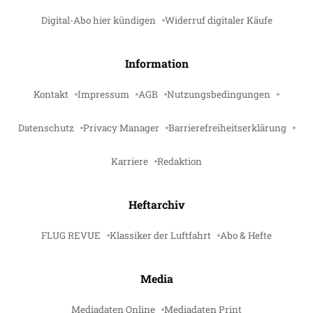
Digital-Abo hier kündigen
Widerruf digitaler Käufe
Information
Kontakt
Impressum
AGB
Nutzungsbedingungen
Datenschutz
Privacy Manager
Barrierefreiheitserklärung
Karriere
Redaktion
Heftarchiv
FLUG REVUE
Klassiker der Luftfahrt
Abo & Hefte
Media
Mediadaten Online
Mediadaten Print