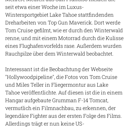
seit etwa einer Woche im Luxus-
Wintersportgebiet Lake Tahoe stattfindenden
Dreharbeiten von Top Gun Maverick. Dort werde
Tom Cruise gefilmt, wie er durch den Winterwald
renne, und mit einem Motorrad durch die Kulisse
eines Flughafenvorfelds rase. Außerdem wurden
Rauchpilze über dem Winterwald beobachtet.
Interessant ist die Beobachtung der Webseite
"Hollywoodpipeline", die Fotos von Tom Cruise
und Miles Teller in Fliegermontur aus Lake
Tahoe veröffentlichte. Auf diesen ist die in einem
Hangar aufgebaute Grumman F-14 Tomcat,
vermutlich ein Filmnachbau, zu erkennen, der
legendäre Fighter aus der ersten Folge des Films.
Allerdings trägt er nun keine US-