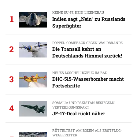
KEINE SU-57, KEIN LIZENZBAU
1
Indien sagt „Nein“ zu Russlands
Superfighter
DOPPEL-COMEBACK GEGEN WALDBRÄNDE
2
Die Transall kehrt an
Deutschlands Himmel zurück!
NEUES LÖSCHFLUGZEUG IM BAU
3
DHC-515-Wasserbomber macht
Fortschritte
SOMALIA UND PAKISTAN BESIEGELN
4
VERTEIDIGUNGSPAKT
JF-17-Deal rückt näher
RÜTTELTEST AM BODEN ALS ERSTFLUG-
WEGBEREITER