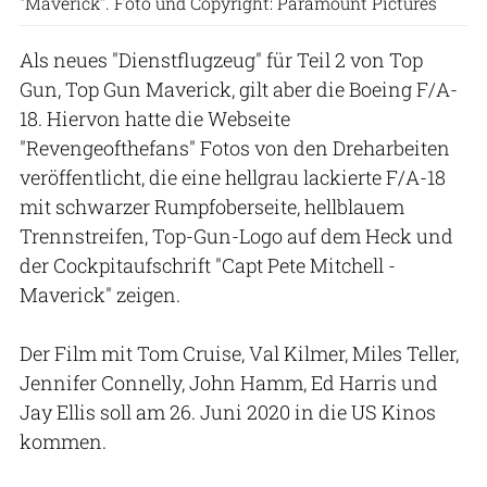
"Maverick". Foto und Copyright: Paramount Pictures
Als neues "Dienstflugzeug" für Teil 2 von Top
Gun, Top Gun Maverick, gilt aber die Boeing F/A-
18. Hiervon hatte die Webseite
"Revengeofthefans" Fotos von den Dreharbeiten
veröffentlicht, die eine hellgrau lackierte F/A-18
mit schwarzer Rumpfoberseite, hellblauem
Trennstreifen, Top-Gun-Logo auf dem Heck und
der Cockpitaufschrift "Capt Pete Mitchell -
Maverick" zeigen.
Der Film mit Tom Cruise, Val Kilmer, Miles Teller,
Jennifer Connelly, John Hamm, Ed Harris und
Jay Ellis soll am 26. Juni 2020 in die US Kinos
kommen.