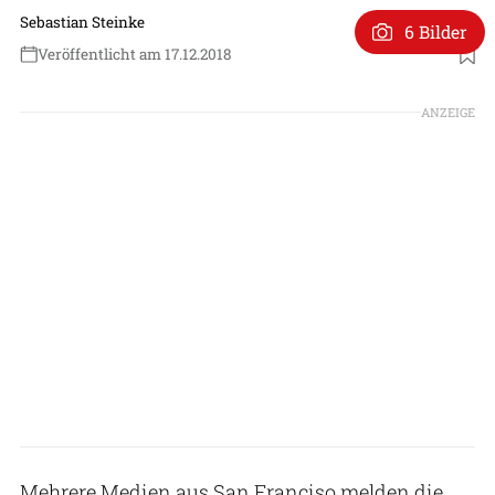
Sebastian Steinke
6 Bilder
Veröffentlicht am 17.12.2018
ANZEIGE
Mehrere Medien aus San Franciso melden die