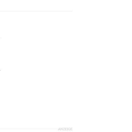
r
ANZEIGE