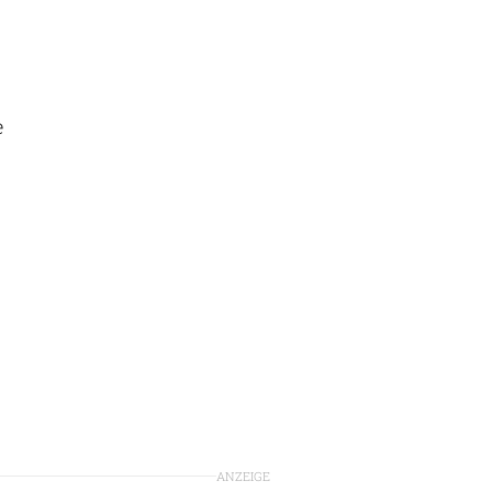
e
ANZEIGE