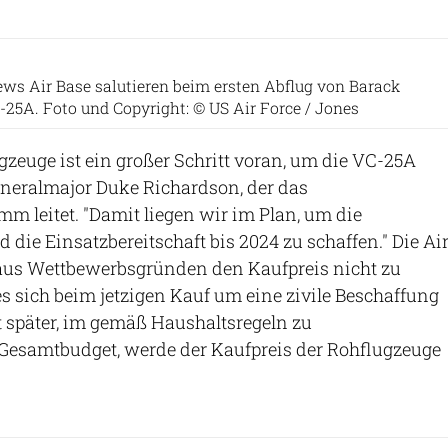
ews Air Base salutieren beim ersten Abflug von Barack
25A. Foto und Copyright: © US Air Force / Jones
ugzeuge ist ein großer Schritt voran, um die VC-25A
eneralmajor Duke Richardson, der das
 leitet. "Damit liegen wir im Plan, um die
 die Einsatzbereitschaft bis 2024 zu schaffen." Die Ai
 aus Wettbewerbsgründen den Kaufpreis nicht zu
es sich beim jetzigen Kauf um eine zivile Beschaffung
t später, im gemäß Haushaltsregeln zu
 Gesamtbudget, werde der Kaufpreis der Rohflugzeuge