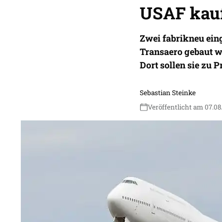
USAF kauf
Zwei fabrikneu eing
Transaero gebaut wo
Dort sollen sie zu
Sebastian Steinke
Veröffentlicht am 07.08