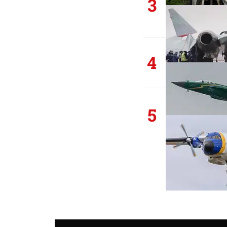
3
4
5