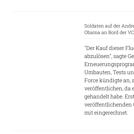
Soldaten auf der Andr
Obama an Bord der VC-
"Der Kauf dieser Fl
abzulösen", sagte G
Erneuerungsprogramm
Umbauten, Tests und
Force kündigte an,
veröffentlichen, da 
gehandelt habe. Ers
veröffentlichenden
mit eingerechnet.