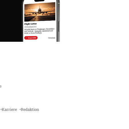
e
Karriere
Redaktion