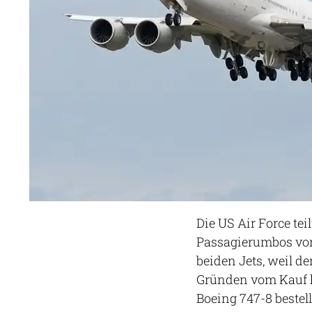
Die US Air Force teil
Passagierumbos von
beiden Jets, weil d
Gründen vom Kauf h
Boeing 747-8 bestell