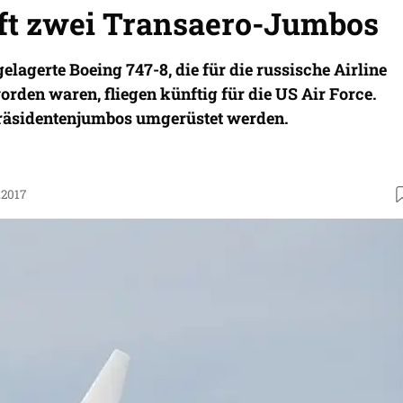
t zwei Transaero-Jumbos
elagerte Boeing 747-8, die für die russische Airline
rden waren, fliegen künftig für die US Air Force.
 Präsidentenjumbos umgerüstet werden.
.2017