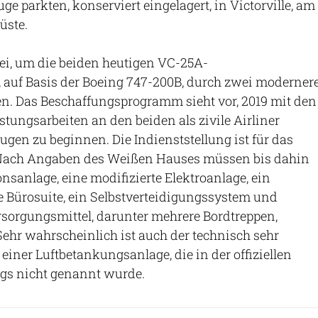
e parkten, konserviert eingelagert, in Victorville, am
üste.
rei, um die beiden heutigen VC-25A-
 auf Basis der Boeing 747-200B, durch zwei moderner
en. Das Beschaffungsprogramm sieht vor, 2019 mit den
ungsarbeiten an den beiden als zivile Airliner
gen zu beginnen. Die Indienststellung ist für das
 Nach Angaben des Weißen Hauses müssen bis dahin
anlage, eine modifizierte Elektroanlage, ein
ne Bürosuite, ein Selbstverteidigungssystem und
orgungsmittel, darunter mehrere Bordtreppen,
ehr wahrscheinlich ist auch der technisch sehr
iner Luftbetankungsanlage, die in der offiziellen
ngs nicht genannt wurde.