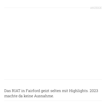
ANZEIGE
Markus Altmann
Das RIAT in Fairford geizt selten mit Highlights. 2023
machte da keine Ausnahme.