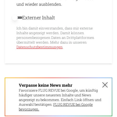
und wieder ausblenden.
Externer Inhalt
Externer Inhalt erlauben
Ich bin damit einverstanden, dass mir externe
Inhalte angezeigt werden. Damit können
personenbezogenen Daten an Drittplattformen
übermittelt werden. Mehr dazu in unseren
Datenschutzbestimmungen
.
Verpasse keine News mehr
Favorisiere FLUG REVUE bei Google, um künftig
häufiger unsere neuesten Inhalte und News
angezeigt zu bekommen. Einfach Link öffnen und
Auswahl bestätigen:
FLUG REVUE bei Google
bevorzugen.