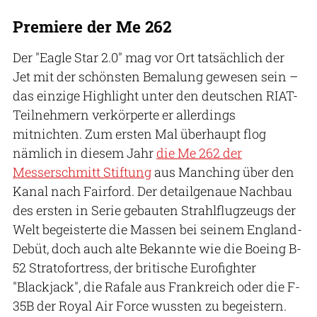
Premiere der Me 262
Der "Eagle Star 2.0" mag vor Ort tatsächlich der
Jet mit der schönsten Bemalung gewesen sein –
das einzige Highlight unter den deutschen RIAT-
Teilnehmern verkörperte er allerdings
mitnichten. Zum ersten Mal überhaupt flog
nämlich in diesem Jahr
die Me 262 der
Messerschmitt Stiftung
aus Manching über den
Kanal nach Fairford. Der detailgenaue Nachbau
des ersten in Serie gebauten Strahlflugzeugs der
Welt begeisterte die Massen bei seinem England-
Debüt, doch auch alte Bekannte wie die Boeing B-
52 Stratofortress, der britische Eurofighter
"Blackjack", die Rafale aus Frankreich oder die F-
35B der Royal Air Force wussten zu begeistern.