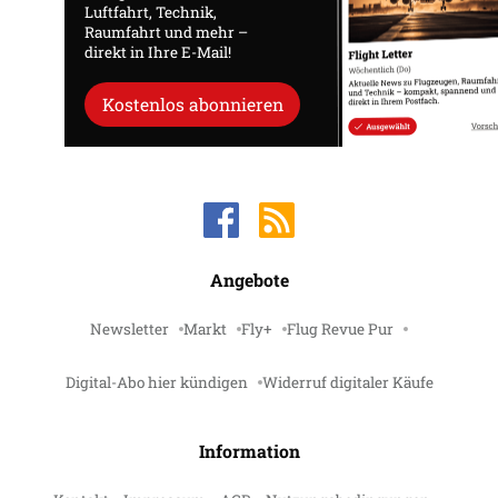
Luftfahrt, Technik,
Raumfahrt und mehr –
direkt in Ihre E-Mail!
Kostenlos abonnieren
Angebote
Newsletter
Markt
Fly+
Flug Revue Pur
Digital-Abo hier kündigen
Widerruf digitaler Käufe
Information