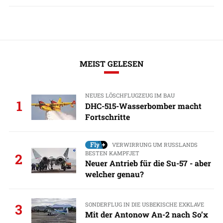
MEIST GELESEN
NEUES LÖSCHFLUGZEUG IM BAU
1
DHC-515-Wasserbomber macht
Fortschritte
VERWIRRUNG UM RUSSLANDS
BESTEN KAMPFJET
2
Neuer Antrieb für die Su-57 - aber
welcher genau?
SONDERFLUG IN DIE USBEKISCHE EXKLAVE
3
Mit der Antonow An-2 nach So’x