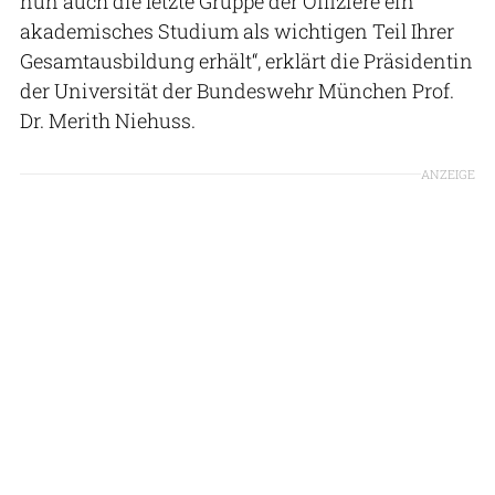
nun auch die letzte Gruppe der Offiziere ein
akademisches Studium als wichtigen Teil Ihrer
Gesamtausbildung erhält“, erklärt die Präsidentin
der Universität der Bundeswehr München Prof.
Dr. Merith Niehuss.
ANZEIGE