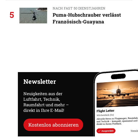
NACH FAST 50 DIENSTJAHREN
5
Puma-Hubschrauber verlässt
Französisch-Guayana
Newsletter
Neuigkeiten aus der
Luftfahrt, Technik,
Raumfahrt und mehr –
direkt in Ihre E-Mail!
Kostenlos abonnieren