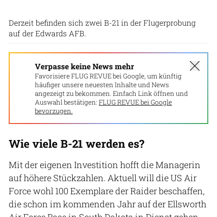
US Air Force
Derzeit befinden sich zwei B-21 in der Flugerprobung
auf der Edwards AFB.
Verpasse keine News mehr
Favorisiere FLUG REVUE bei Google, um künftig
häufiger unsere neuesten Inhalte und News
angezeigt zu bekommen. Einfach Link öffnen und
Auswahl bestätigen:
FLUG REVUE bei Google
bevorzugen.
Wie viele B-21 werden es?
Mit der eigenen Investition hofft die Managerin
auf höhere Stückzahlen. Aktuell will die US Air
Force wohl 100 Exemplare der Raider beschaffen,
die schon im kommenden Jahr auf der Ellsworth
Air Force Base in South Dakota in Dienst gehen