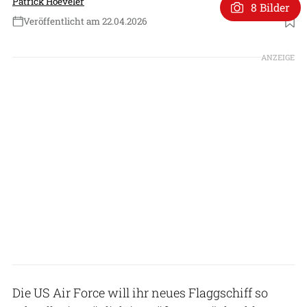
Patrick Hoeveler
8 Bilder
Veröffentlicht am 22.04.2026
Foto: USAF
ANZEIGE
Die US Air Force will ihr neues Flaggschiff so