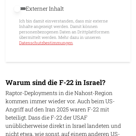
Externer Inhalt
Externer Inhalt erlauben
Ich bin damit einverstanden, dass mir externe
Inhalte angezeigt werden. Damit können
personenbezogenen Daten an Drittplattformen
übermittelt werden. Mehr dazu in unseren
Datenschutzbestimmungen
.
Warum sind die F-22 in Israel?
Raptor-Deployments in die Nahost-Region
kommen immer wieder vor. Auch beim US-
Angriff auf den Iran 2025 waren F-22 mit
beteiligt. Dass die F-22 der USAF
unüblicherweise direkt in Israel landeten und
nicht etwa, wie sonst, auf einem anderen US-