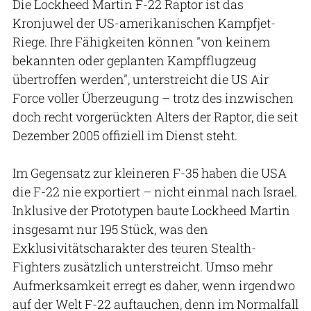
Die Lockheed Martin F-22 Raptor ist das
Kronjuwel der US-amerikanischen Kampfjet-
Riege. Ihre Fähigkeiten können "von keinem
bekannten oder geplanten Kampfflugzeug
übertroffen werden", unterstreicht die US Air
Force voller Überzeugung – trotz des inzwischen
doch recht vorgerückten Alters der Raptor, die seit
Dezember 2005 offiziell im Dienst steht.
Im Gegensatz zur kleineren F-35 haben die USA
die F-22 nie exportiert – nicht einmal nach Israel.
Inklusive der Prototypen baute Lockheed Martin
insgesamt nur 195 Stück, was den
Exklusivitätscharakter des teuren Stealth-
Fighters zusätzlich unterstreicht. Umso mehr
Aufmerksamkeit erregt es daher, wenn irgendwo
auf der Welt F-22 auftauchen, denn im Normalfall