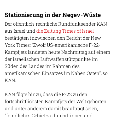
Stationierung in der Negev-Wüste
Der öffentlich-rechtliche Rundfunksender KAN
aus Israel und
die Zeitung Times of Israel
bestätigten inzwischen den Bericht der New
York Times: "Zwölf US-amerikanische F-22-
Kampfjets landeten heute Nachmittag auf einem
der israelischen Luftwaffenstützpunkte im
Süden des Landes im Rahmen des
amerikanischen Einsatzes im Nahen Osten", so
KAN.
KAN fügte hinzu, dass die F-22 zu den
fortschrittlichsten Kampfjets der Welt gehörten
und unter anderem damit beauftragt seien,
"feindliches Gebiet zu durchdringen und