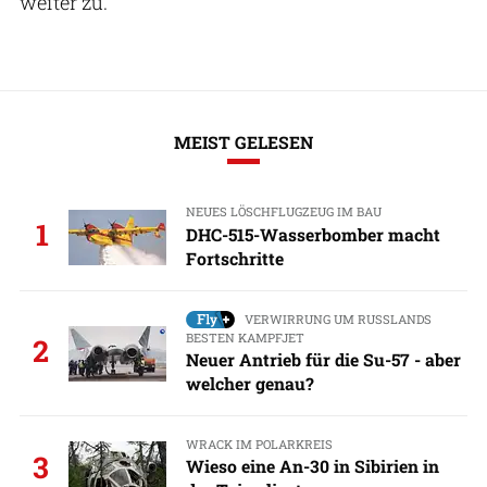
weiter zu.
MEIST GELESEN
NEUES LÖSCHFLUGZEUG IM BAU
1
DHC-515-Wasserbomber macht
Fortschritte
VERWIRRUNG UM RUSSLANDS
BESTEN KAMPFJET
2
Neuer Antrieb für die Su-57 - aber
welcher genau?
WRACK IM POLARKREIS
3
Wieso eine An-30 in Sibirien in