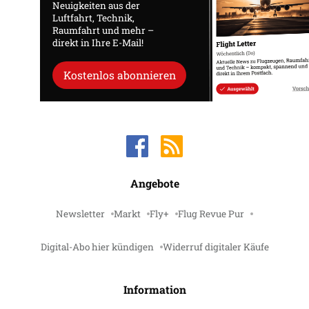
Neuigkeiten aus der
Luftfahrt, Technik,
Raumfahrt und mehr –
direkt in Ihre E-Mail!
Kostenlos abonnieren
Angebote
Newsletter
Markt
Fly+
Flug Revue Pur
Digital-Abo hier kündigen
Widerruf digitaler Käufe
Information