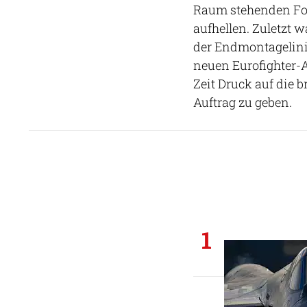
Raum stehenden Fol
aufhellen. Zuletzt 
der Endmontagelini
neuen Eurofighter-
Zeit Druck auf die 
Auftrag zu geben.
1