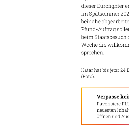
dieser Eurofighter 
im Spätsommer 2022. 
beinahe abgearbeite
Pfund-Auftrag solle
beim Staatsbesuch 
Woche die willkomm
sprechen.
Katar hat bis jetzt 24 
(Foto).
Verpasse ke
Favorisiere FL
neuesten Inha
öffnen und Aus