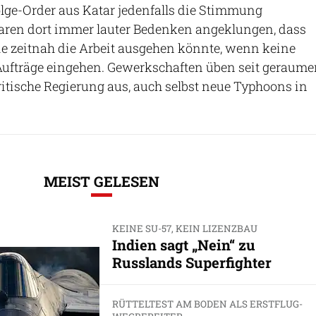
ge-Order aus Katar jedenfalls die Stimmung
waren dort immer lauter Bedenken angeklungen, dass
e zeitnah die Arbeit ausgehen könnte, wenn keine
Aufträge eingehen. Gewerkschaften üben seit geraume
britische Regierung aus, auch selbst neue Typhoons in
MEIST GELESEN
KEINE SU-57, KEIN LIZENZBAU
Indien sagt „Nein“ zu
Russlands Superfighter
RÜTTELTEST AM BODEN ALS ERSTFLUG-