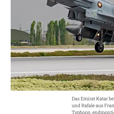
Das Emirat Katar bet
und Rafale aus Fran
Typhoon, endmontier