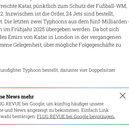
erreichte Katar, pünktlich zum Schutz der Fußball-WM,
Inzwischen ist die Order, 24 Jets sind bestellt,
t. Die letzten zwei Typhoons aus dem fünf-Milliarden
n im Frühjahr 2025 übergeben werden. Da bot sich
des Emirs von Katar in London in der vergangenen
ene Gelegenheit, über mögliche Folgegeschäfte zu
Patrick Zwerger
Eurofighter Typhoon bestellt, darunter vier Doppelsitzer
ine News mehr
UG REVUE bei Google, um künftig häufiger unsere
lte und News angezeigt zu bekommen. Einfach Link
wahl bestätigen:
FLUG REVUE bei Google bevorzugen.