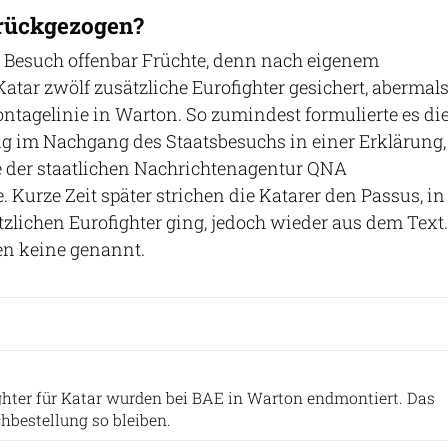
urückgezogen?
r Besuch offenbar Früchte, denn nach eigenem
atar zwölf zusätzliche Eurofighter gesichert, abermal
ntagelinie in Warton. So zumindest formulierte es di
ng im Nachgang des Staatsbesuchs in einer Erklärung,
e der staatlichen Nachrichtenagentur QNA
. Kurze Zeit später strichen die Katarer den Passus, in
zlichen Eurofighter ging, jedoch wieder aus dem Text.
n keine genannt.
Patrick Zwerger
ighter für Katar wurden bei BAE in Warton endmontiert. Das
chbestellung so bleiben.