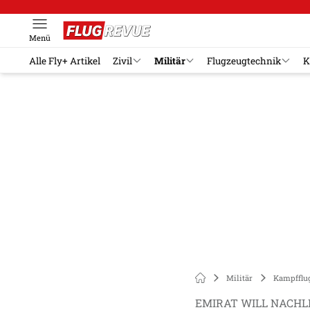
Menü
Alle Fly+ Artikel
Zivil
Militär
Flugzeugtechnik
K
Militär
Kampfflu
EMIRAT WILL NACHL