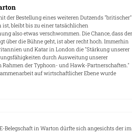
arton
it der Bestellung eines weiteren Dutzends "britischer"
ist, bleibt bis zu einer tatsächlichen
nung also etwas verschwommen. Die Chance, dass de
t über die Bühne geht, ist aber recht hoch. Immerhin
ritannien und Katar in London die "Stärkung unserer
igungsfähigkeiten durch Ausweitung unserer
 Rahmen der Typhoon- und Hawk-Partnerschaften."
sammenarbeit auf wirtschaftlicher Ebene wurde
AE-Belegschaft in Warton dürfte sich angesichts der im