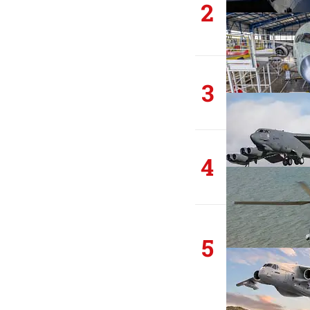
2
3
4
5