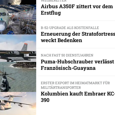
WEGBEREITER
Airbus A350F zittert vor dem
Erstflug
B-52-UPGRADE ALS KOSTENFALLE
Erneuerung der Stratofortres
weckt Bedenken
NACH FAST 50 DIENSTJAHREN
Puma-Hubschrauber verlässt
Französisch-Guayana
ERSTER EXPORT IM HEIMATMARKT FÜR
MILITÄRTRANSPORTER
Kolumbien kauft Embraer KC
390