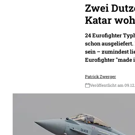
Zwei Dutz
Katar woh
24 Eurofighter Typh
schon ausgeliefert.
sein – zumindest li
Eurofighter "made i
Patrick Zwerger
Veröffentlicht am 09.12