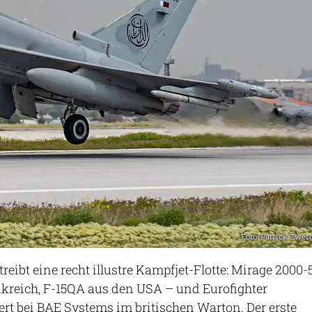
Foto: Patrick Zwer
reibt eine recht illustre Kampfjet-Flotte: Mirage 2000-
kreich, F-15QA aus den USA – und Eurofighter
t bei BAE Systems im britischen Warton. Der erste