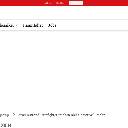
Abo
Hefte
Produkte
lassiker
Raumfahrt
Jobs
gzeuge
Zwei Dutzend Eurofighter reichen nicht: Katar will mehr
EGEN