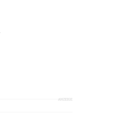
r
ANZEIGE