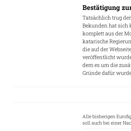
Bestätigung z
Tatsächlich trug de
Bekunden hat sich K
komplett aus der Mo
katarische Regieru
die auf der Webseit
veröffentlicht wurde
dem es um die zusät
Gründe dafür wurde
Alle bisherigen Eurof
soll auch bei einer Na