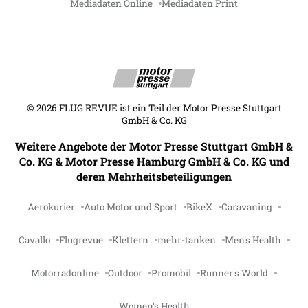
Mediadaten Online
Mediadaten Print
©
2026
FLUG REVUE ist ein Teil der Motor Presse Stuttgart
GmbH & Co. KG
Weitere Angebote der Motor Presse Stuttgart GmbH &
Co. KG & Motor Presse Hamburg GmbH & Co. KG und
deren Mehrheitsbeteiligungen
Aerokurier
Auto Motor und Sport
BikeX
Caravaning
Cavallo
Flugrevue
Klettern
mehr-tanken
Men's Health
Motorradonline
Outdoor
Promobil
Runner's World
Women's Health