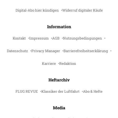
Digital-Abo hier kündigen
Widerruf digitaler Käufe
Information
Kontakt
Impressum
AGB
Nutzungsbedingungen
Datenschutz
Privacy Manager
Barrierefreiheitserklärung
Karriere
Redaktion
Heftarchiv
FLUG REVUE
Klassiker der Luftfahrt
Abo & Hefte
Media