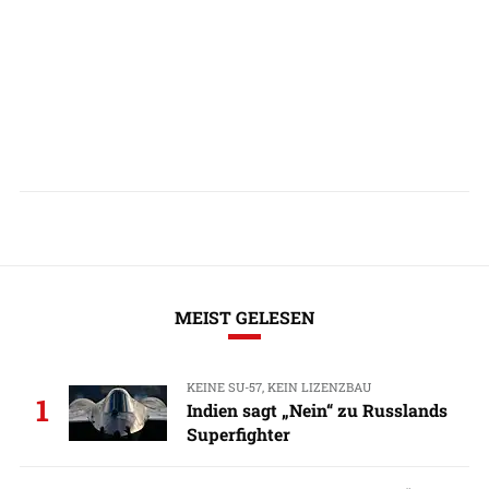
MEIST GELESEN
KEINE SU-57, KEIN LIZENZBAU
1
Indien sagt „Nein“ zu Russlands
Superfighter