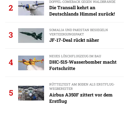
DOPPEL-COMEBACK GEGEN WALDBRÄNDE
2
Die Transall kehrt an
Deutschlands Himmel zurück!
SOMALIA UND PAKISTAN BESIEGELN
3
VERTEIDIGUNGSPAKT
JF-17-Deal rückt näher
NEUES LÖSCHFLUGZEUG IM BAU
4
DHC-515-Wasserbomber macht
Fortschritte
RÜTTELTEST AM BODEN ALS ERSTFLUG-
WEGBEREITER
5
Airbus A350F zittert vor dem
Erstflug