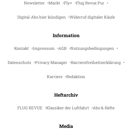
Newsletter
Markt
Fly+
Flug Revue Pur
Digital-Abo hier kündigen
Widerruf digitaler Käufe
Information
Kontakt
Impressum
AGB
Nutzungsbedingungen
Datenschutz
Privacy Manager
Barrierefreiheitserklärung
Karriere
Redaktion
Heftarchiv
FLUG REVUE
Klassiker der Luftfahrt
Abo & Hefte
Media