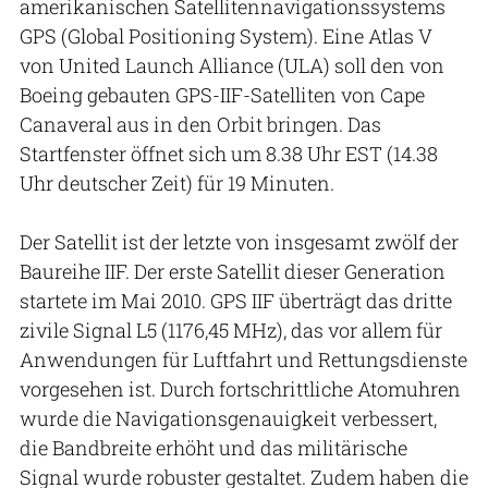
amerikanischen Satellitennavigationssystems
GPS (Global Positioning System). Eine Atlas V
von United Launch Alliance (ULA) soll den von
Boeing gebauten GPS-IIF-Satelliten von Cape
Canaveral aus in den Orbit bringen. Das
Startfenster öffnet sich um 8.38 Uhr EST (14.38
Uhr deutscher Zeit) für 19 Minuten.
Der Satellit ist der letzte von insgesamt zwölf der
Baureihe IIF. Der erste Satellit dieser Generation
startete im Mai 2010. GPS IIF überträgt das dritte
zivile Signal L5 (1176,45 MHz), das vor allem für
Anwendungen für Luftfahrt und Rettungsdienste
vorgesehen ist. Durch fortschrittliche Atomuhren
wurde die Navigationsgenauigkeit verbessert,
die Bandbreite erhöht und das militärische
Signal wurde robuster gestaltet. Zudem haben die