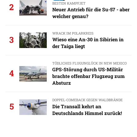
BESTEN KAMPFJET
2
Neuer Antrieb für die Su-57 - aber
welcher genau?
WRACK IM POLARKREIS
3
Wieso eine An-30 in Sibirien in
der Taiga liegt
TÖDLICHES FLUGUNGLÜCK IN NEW MEXICO
GPS-Störung durch US-Militär
4
brachte offenbar Flugzeug zum
Absturz
DOPPEL-COMEBACK GEGEN WALDBRÄNDE
5
Die Transall kehrt an
Deutschlands Himmel zurück!