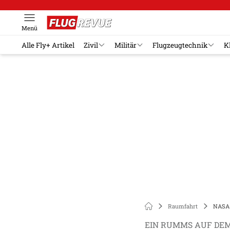
Menü
Alle Fly+ Artikel
Zivil
Militär
Flugzeugtechnik
K
Raumfahrt
NASA-
EIN RUMMS AUF DE