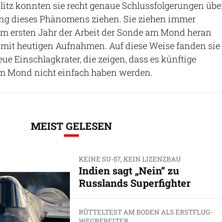
litz konnten sie recht genaue Schlussfolgerungen übe
g dieses Phänomens ziehen. Sie ziehen immer
em ersten Jahr der Arbeit der Sonde am Mond heran
 mit heutigen Aufnahmen. Auf diese Weise fanden sie
eue Einschlagkrater, die zeigen, dass es künftige
m Mond nicht einfach haben werden.
MEIST GELESEN
KEINE SU-57, KEIN LIZENZBAU
Indien sagt „Nein“ zu
Russlands Superfighter
RÜTTELTEST AM BODEN ALS ERSTFLUG-
WEGBEREITER