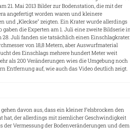
m 21. Mai 2013 Bilder zur Bodenstation, die mit der
a angefertigt worden waren und kleinere
 und „Kleckse" zeigten. Ein Krater wurde allerdings
 gaben die Experten am 1. Juli eine zweite Bildserie i
m 28. Juli fanden sie tatsächlich einen Einschlagkrater
rchmesser von 18,8 Metern, aber Auswurfmaterial
cht des Einschlags mehrere hundert Meter weit
ehr als 200 Veränderungen wies die Umgebung noch
rn Entfernung auf, wie auch das Video deutlich zeigt.
 gehen davon aus, dass ein kleiner Felsbrocken den
t hat, der allerdings mit ziemlicher Geschwindigkeit
us der Vermessung der Bodenveränderungen und dem