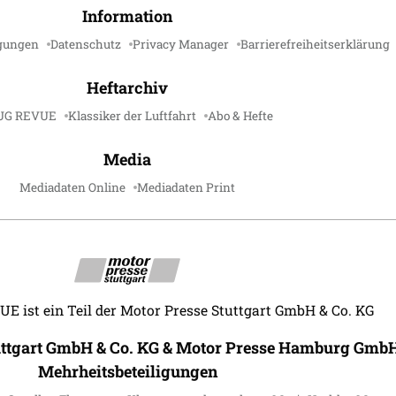
Information
gungen
Datenschutz
Privacy Manager
Barrierefreiheitserklärung
Heftarchiv
UG REVUE
Klassiker der Luftfahrt
Abo & Hefte
Media
Mediadaten Online
Mediadaten Print
 ist ein Teil der Motor Presse Stuttgart GmbH & Co. KG
uttgart GmbH & Co. KG & Motor Presse Hamburg GmbH
Mehrheitsbeteiligungen