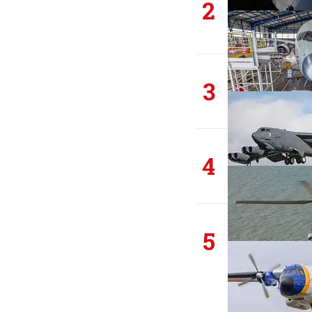
2
3
4
5