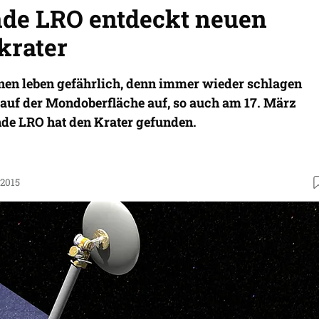
de LRO entdeckt neuen
krater
nen leben gefährlich, denn immer wieder schlagen
uf der Mondoberfläche auf, so auch am 17. März
de LRO hat den Krater gefunden.
.2015