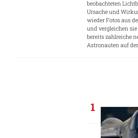
beobachteten Lichtb
Ursache und Wirkun
wieder Fotos aus d
und vergleichen sie
bereits zahlreiche n
Astronauten auf de
1