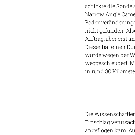
schickte die Sonde a
Narrow Angle Camer
Bodenveränderungen
nicht gefunden. Also
Auftrag, aber erst a
Dieser hat einen Du
wurde wegen der Wu
weggeschleudert. M
in rund 30 Kilomete
Die Wissenschaftler
Einschlag verursach
angeflogen kam. A