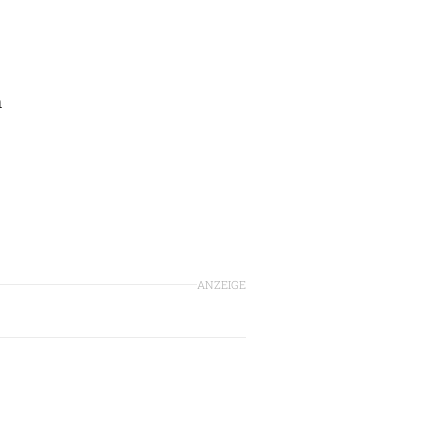
n
.
ANZEIGE