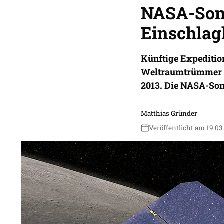
NASA-Son
Einschlag
Künftige Expeditio
Weltraumtrümmer a
2013. Die NASA-Son
Matthias Gründer
Veröffentlicht am 19.03