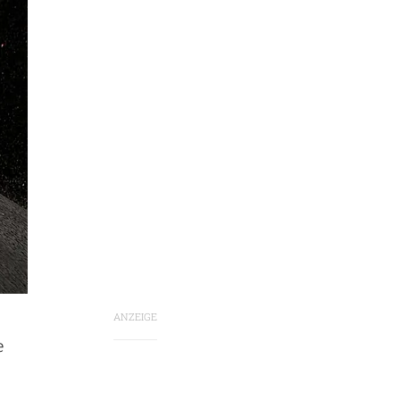
ANZEIGE
e