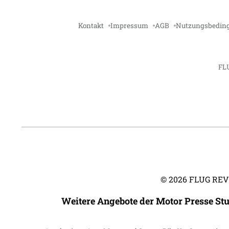
Kontakt
Impressum
AGB
Nutzungsbedin
FL
©
2026
FLUG REVUE
Weitere Angebote der Motor Presse St