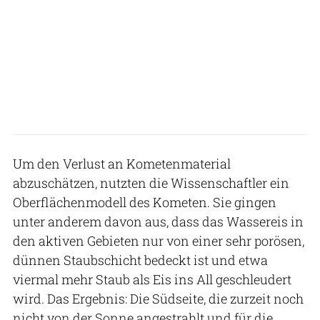
Um den Verlust an Kometenmaterial
abzuschätzen, nutzten die Wissenschaftler ein
Oberflächenmodell des Kometen. Sie gingen
unter anderem davon aus, dass das Wassereis in
den aktiven Gebieten nur von einer sehr porösen,
dünnen Staubschicht bedeckt ist und etwa
viermal mehr Staub als Eis ins All geschleudert
wird. Das Ergebnis: Die Südseite, die zurzeit noch
nicht von der Sonne angestrahlt und für die