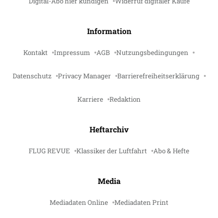
Digital-Abo hier kündigen
Widerruf digitaler Käufe
Information
Kontakt
Impressum
AGB
Nutzungsbedingungen
Datenschutz
Privacy Manager
Barrierefreiheitserklärung
Karriere
Redaktion
Heftarchiv
FLUG REVUE
Klassiker der Luftfahrt
Abo & Hefte
Media
Mediadaten Online
Mediadaten Print