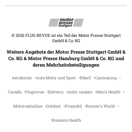
©
2026
FLUG REVUE ist ein Teil der Motor Presse Stuttgart
GmbH & Co. KG
Weitere Angebote der Motor Presse Stuttgart GmbH &
Co. KG & Motor Presse Hamburg GmbH & Co. KG und
deren Mehrheitsbeteiligungen
Aerokurier
Auto Motor und Sport
BikeX
Caravaning
Cavallo
Flugrevue
Klettern
mehr-tanken
Men's Health
Motorradonline
Outdoor
Promobil
Runner's World
Women's Health