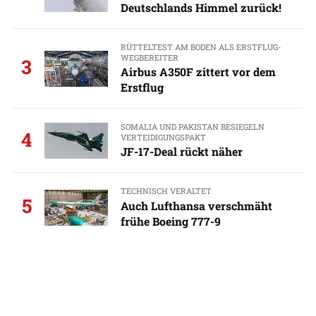
Deutschlands Himmel zurück!
RÜTTELTEST AM BODEN ALS ERSTFLUG-
WEGBEREITER
3
Airbus A350F zittert vor dem
Erstflug
SOMALIA UND PAKISTAN BESIEGELN
4
VERTEIDIGUNGSPAKT
JF-17-Deal rückt näher
TECHNISCH VERALTET
5
Auch Lufthansa verschmäht
frühe Boeing 777-9