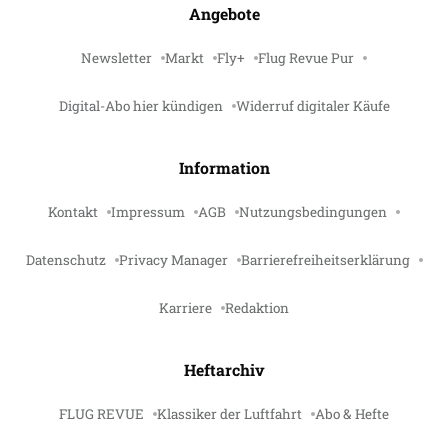
Angebote
Newsletter
Markt
Fly+
Flug Revue Pur
Digital-Abo hier kündigen
Widerruf digitaler Käufe
Information
Kontakt
Impressum
AGB
Nutzungsbedingungen
Datenschutz
Privacy Manager
Barrierefreiheitserklärung
Karriere
Redaktion
Heftarchiv
FLUG REVUE
Klassiker der Luftfahrt
Abo & Hefte