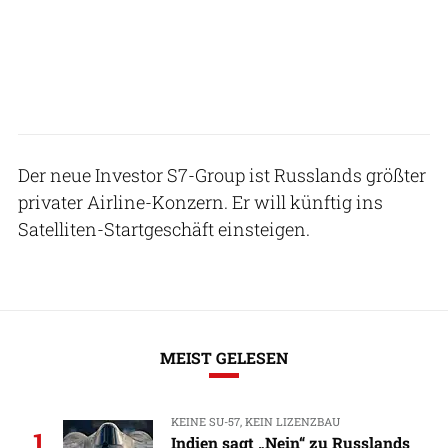
Der neue Investor S7-Group ist Russlands größter
privater Airline-Konzern. Er will künftig ins
Satelliten-Startgeschäft einsteigen.
MEIST GELESEN
KEINE SU-57, KEIN LIZENZBAU
1
Indien sagt „Nein“ zu Russlands