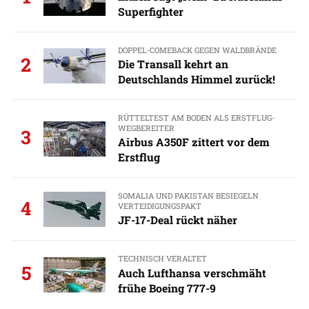
Superfighter
DOPPEL-COMEBACK GEGEN WALDBRÄNDE
2
Die Transall kehrt an
Deutschlands Himmel zurück!
RÜTTELTEST AM BODEN ALS ERSTFLUG-
WEGBEREITER
3
Airbus A350F zittert vor dem
Erstflug
SOMALIA UND PAKISTAN BESIEGELN
4
VERTEIDIGUNGSPAKT
JF-17-Deal rückt näher
TECHNISCH VERALTET
5
Auch Lufthansa verschmäht
frühe Boeing 777-9