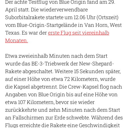
Der achte Testflug von Blue Origin fand am 29.
April statt. Die wiederverwendbare
Suborbitalrakete startete um 12.06 Uhr (Ortszeit)
vom Blue-Origin-Startgelände in Van Horn, West
Texas. Es war der
erste Flug seit viereinhalb
Monaten.
Etwa zweieinhalb Minuten nach dem Start
wurde das BE-3-Triebwerk der New-Shepard-
Rakete abgeschaltet. Weitere 15 Sekunden später,
auf einer Höhe von etwa 72 Kilometern, wurde
die Kapsel abgetrennt. Die Crew-Kapsel flog nach
Angaben von Blue Origin bis auf eine Höhe von
etwa 107 Kilometern, bevor sie wieder
zurückkehrte und zehn Minuten nach dem Start
an Fallschirmen zur Erde schwebte. Während des
Flugs erreichte die Rakete eine Geschwindigkeit