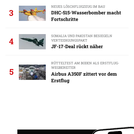
NEUES LÖSCHFLUGZEUG IM BAU
3
DHC-515-Wasserbomber macht
Fortschritte
SOMALIA UND PAKISTAN BESIEGELN
4
VERTEIDIGUNGSPAKT
JF-17-Deal rückt näher
RÜTTELTEST AM BODEN ALS ERSTFLUG-
WEGBEREITER
5
Airbus A350F zittert vor dem
Erstflug