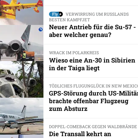
VERWIRRUNG UM RUSSLANDS
BESTEN KAMPFJET
Neuer Antrieb für die Su-57 -
aber welcher genau?
WRACK IM POLARKREIS
Wieso eine An-30 in Sibirien
in der Taiga liegt
TÖDLICHES FLUGUNGLÜCK IN NEW MEXIC
GPS-Störung durch US-Militä
brachte offenbar Flugzeug
zum Absturz
DOPPEL-COMEBACK GEGEN WALDBRÄNDE
Die Transall kehrt an