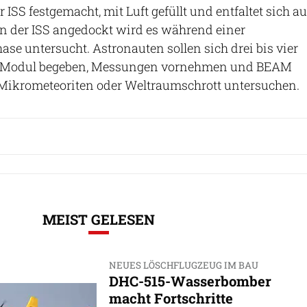
 ISS festgemacht, mit Luft gefüllt und entfaltet sich au
 An der ISS angedockt wird es während einer
ase untersucht. Astronauten sollen sich drei bis vier
as Modul begeben, Messungen vornehmen und BEAM
Mikrometeoriten oder Weltraumschrott untersuchen.
MEIST GELESEN
NEUES LÖSCHFLUGZEUG IM BAU
DHC-515-Wasserbomber
macht Fortschritte