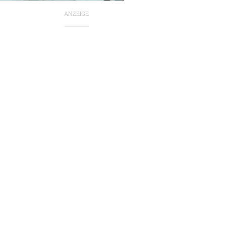
ANZEIGE
n