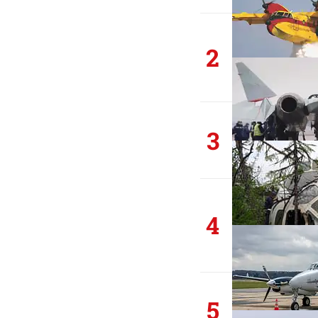
2
3
4
5