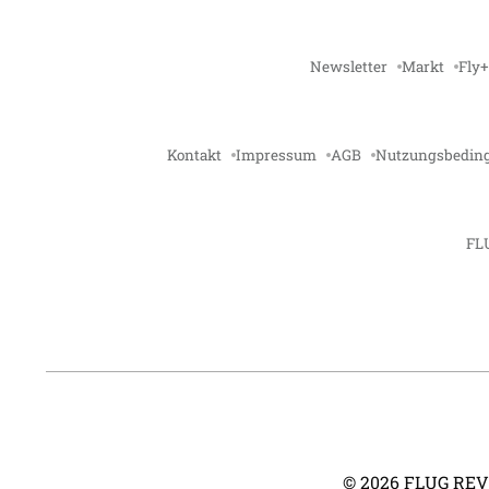
Newsletter
Markt
Fly+
Kontakt
Impressum
AGB
Nutzungsbedin
FL
©
2026
FLUG REVUE