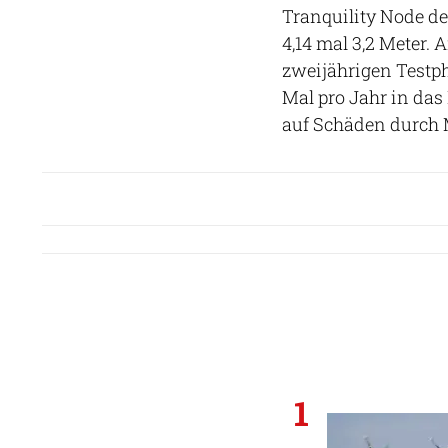
Tranquility Node der
4,14 mal 3,2 Meter.
zweijährigen Testph
Mal pro Jahr in d
auf Schäden durch 
1