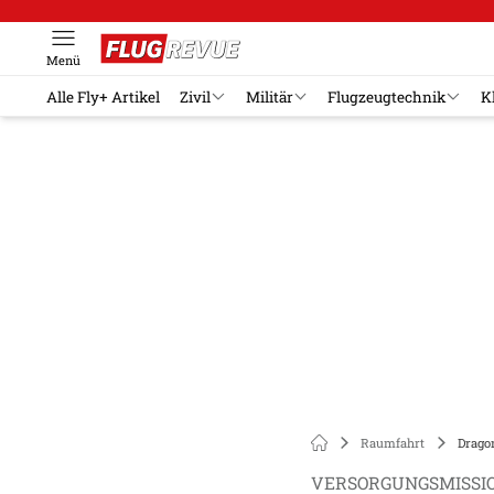
Menü
Alle Fly+ Artikel
Zivil
Militär
Flugzeugtechnik
K
Raumfahrt
Drago
VERSORGUNGSMISSIO