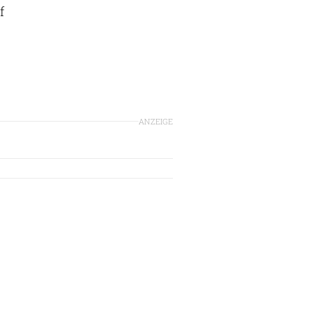
f
ANZEIGE