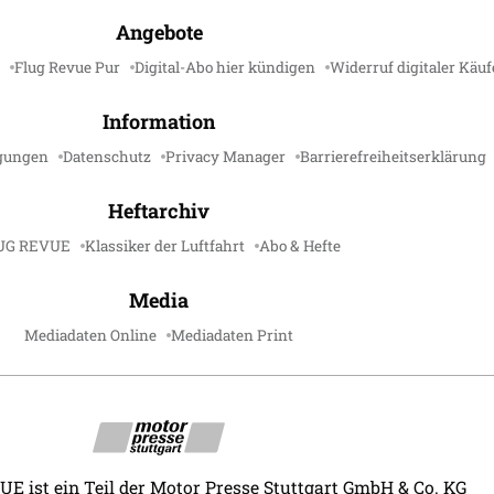
Angebote
Flug Revue Pur
Digital-Abo hier kündigen
Widerruf digitaler Käuf
Information
gungen
Datenschutz
Privacy Manager
Barrierefreiheitserklärung
Heftarchiv
UG REVUE
Klassiker der Luftfahrt
Abo & Hefte
Media
Mediadaten Online
Mediadaten Print
 ist ein Teil der Motor Presse Stuttgart GmbH & Co. KG