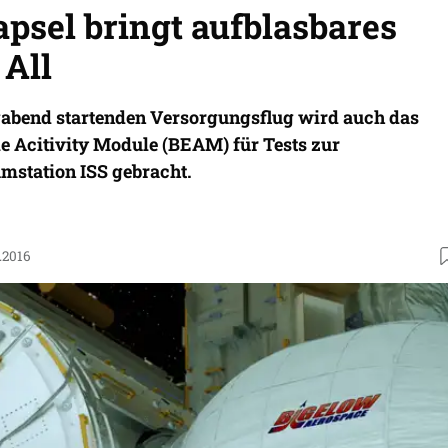
psel bringt aufblasbares
 All
abend startenden Versorgungsflug wird auch das
 Acitivity Module (BEAM) für Tests zur
mstation ISS gebracht.
.2016