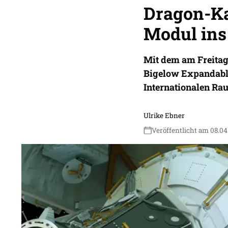
Dragon-Ka
Modul ins
Mit dem am Freitag
Bigelow Expandable
Internationalen Rau
Ulrike Ebner
Veröffentlicht am 08.04