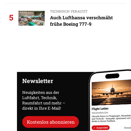
TECHNISCH VERALTET
5
Auch Lufthansa verschmäht
frühe Boeing 777-9
Newsletter
Neuigkeiten aus der
Luftfahrt, Technik,
Raumfahrt und mehr –
direkt in Ihre E-Mail!
Kostenlos abonnieren