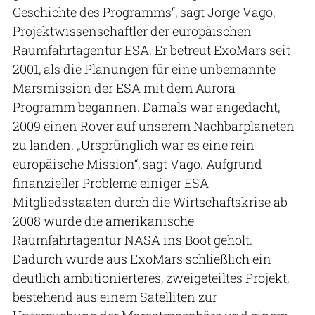
Geschichte des Programms“, sagt Jorge Vago,
Projektwissenschaftler der europäischen
Raumfahrtagentur ESA. Er betreut ExoMars seit
2001, als die Planungen für eine unbemannte
Marsmission der ESA mit dem Aurora-
Programm begannen. Damals war angedacht,
2009 einen Rover auf unserem Nachbarplaneten
zu landen. „Ursprünglich war es eine rein
europäische Mission“, sagt Vago. Aufgrund
finanzieller Probleme einiger ESA-
Mitgliedsstaaten durch die Wirtschaftskrise ab
2008 wurde die amerikanische
Raumfahrtagentur NASA ins Boot geholt.
Dadurch wurde aus ExoMars schließlich ein
deutlich ambitionierteres, zweigeteiltes Projekt,
bestehend aus einem Satelliten zur