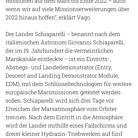
missionen auf dem Mars bis Ende 2022 – auch
wenn wir auf viele Missionserweiterungen über
2022 hinaus hoffen“, erklärt Vago.
Der Lander Schiaparelli – benannt nach dem
italienischen Astronom Giovanni Schiaparelli,
der im 19. Jahrhundert die vermeintlichen
Marskanäle entdeckte – ist ein Eintritts-,
Abstiegs- und Landedemonstrator (Entry,
Descent and Landing Demonstrator Module,
EDM), mit dem Schlüsseltechnologien für weitere
europäische Marsmissionen getestet werden
sollen. Schiaparelli wird sich drei Tage vor
Erreichen der Marsatmosphäre vom Orbiter
trennen. Nach dem Eintritt in die Atmosphäre
wird der Lander mithilfe eines Fallschirms und
dreier kleiner Hydrazin-Triebwerken auf fünf