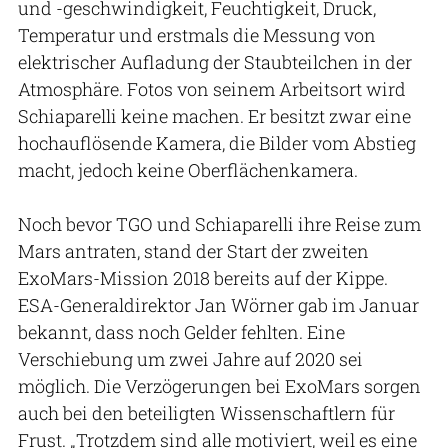
und -geschwindigkeit, Feuchtigkeit, Druck,
Temperatur und erstmals die Messung von
elektrischer Aufladung der Staubteilchen in der
Atmosphäre. Fotos von seinem Arbeitsort wird
Schiaparelli keine machen. Er besitzt zwar eine
hochauflösende Kamera, die Bilder vom Abstieg
macht, jedoch keine Oberflächenkamera.
Noch bevor TGO und Schiaparelli ihre Reise zum
Mars antraten, stand der Start der zweiten
ExoMars-Mission 2018 bereits auf der Kippe.
ESA-Generaldirektor Jan Wörner gab im Januar
bekannt, dass noch Gelder fehlten. Eine
Verschiebung um zwei Jahre auf 2020 sei
möglich. Die Verzögerungen bei ExoMars sorgen
auch bei den beteiligten Wissenschaftlern für
Frust. „Trotzdem sind alle motiviert, weil es eine