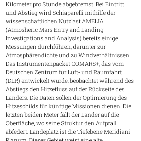
Kilometer pro Stunde abgebremst. Bei Eintritt
und Abstieg wird Schiaparelli mithilfe der
wissenschaftlichen Nutzlast AMELIA
(Atmosheric Mars Entry and Landing
Investigations and Analysis) bereits einige
Messungen durchführen, darunter zur
Atmosphärendichte und zu Windverhältnissen.
Das Instrumentenpacket COMARS+, das vom
Deutschen Zentrum für Luft- und Raumfahrt
(DLR) entwickelt wurde, beobachtet während des
Abstiegs den Hitzefluss auf der Rückseite des
Landers. Die Daten sollen der Optimierung des
Hitzeschilds für künftige Missionen dienen. Die
letzten beiden Meter fällt der Lander auf die
Oberfläche, wo seine Struktur den Aufprall
abfedert. Landeplatz ist die Tiefebene Meridiani
Planum. Dieses Gebiet weist eine alte