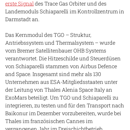
erste Signal
des Trace Gas Orbiter und des
Landemoduls Schiaparelli im Kontrollzentrum in
Darmstadt an.
Das Kernmodul des TGO – Struktur,
Antriebssystem und Thermalsystem – wurde
vom Bremer Satellitenbauer OHB Systems
verantwortet. Die Hitzeschilde und Steuerdüsen
von Schiaparelli stammen von Airbus Defence
and Space. Insgesamt sind mehr als 130
Unternehmen aus ESA-Mitgliedsstaaten unter
der Leitung von Thales Alenia Space Italy an
ExoMars beteiligt. Um TGO und Schiaparelli zu
integrieren, zu testen und für den Transport nach
Baikonur im Dezember vorzubereiten, wurde bei
Thales im französischen Cannes im
vergangenen Jahr im Dreischichtbetrieb