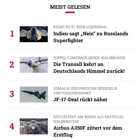
MEIST GELESEN
KEINE SU-57, KEIN LIZENZBAU
1
Indien sagt „Nein“ zu Russlands
Superfighter
DOPPEL-COMEBACK GEGEN WALDBRÄNDE
2
Die Transall kehrt an
Deutschlands Himmel zurück!
SOMALIA UND PAKISTAN BESIEGELN
3
VERTEIDIGUNGSPAKT
JF-17-Deal rückt näher
RÜTTELTEST AM BODEN ALS ERSTFLUG-
WEGBEREITER
4
Airbus A350F zittert vor dem
Erstflug