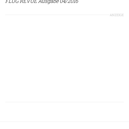
FLUG REVUE Ausgabe 04/2016
ANZEIGE