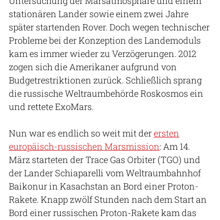
Untersuchung der Marsatmosphäre und einem
stationären Lander sowie einem zwei Jahre
später startenden Rover. Doch wegen technischer
Probleme bei der Konzeption des Landemoduls
kam es immer wieder zu Verzögerungen. 2012
zogen sich die Amerikaner aufgrund von
Budgetrestriktionen zurück. Schließlich sprang
die russische Weltraumbehörde Roskosmos ein
und rettete ExoMars.
Nun war es endlich so weit mit der
ersten
europäisch-russischen Marsmission
: Am 14.
März starteten der Trace Gas Orbiter (TGO) und
der Lander Schiaparelli vom Weltraumbahnhof
Baikonur in Kasachstan an Bord einer Proton-
Rakete. Knapp zwölf Stunden nach dem Start an
Bord einer russischen Proton-Rakete kam das