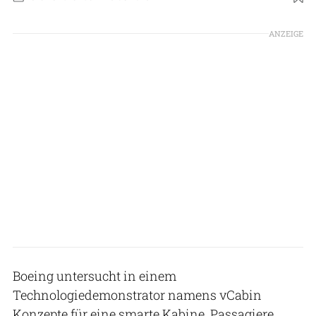
ANZEIGE
Boeing untersucht in einem
Technologiedemonstrator namens vCabin
Konzepte für eine smarte Kabine. Passagiere