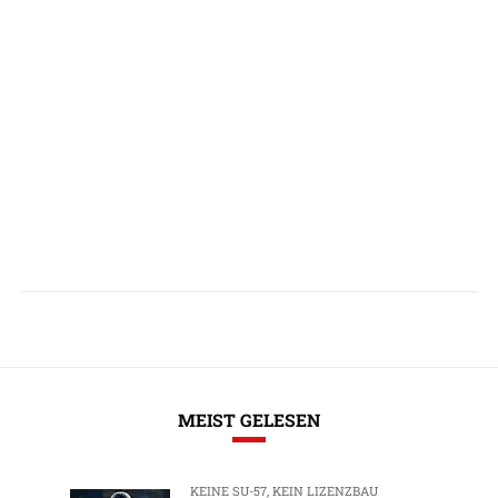
MEIST GELESEN
KEINE SU-57, KEIN LIZENZBAU