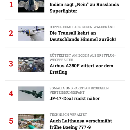
1
Indien sagt „Nein“ zu Russlands
Superfighter
DOPPEL-COMEBACK GEGEN WALDBRÄNDE
2
Die Transall kehrt an
Deutschlands Himmel zurück!
RÜTTELTEST AM BODEN ALS ERSTFLUG-
WEGBEREITER
3
Airbus A350F zittert vor dem
Erstflug
SOMALIA UND PAKISTAN BESIEGELN
4
VERTEIDIGUNGSPAKT
JF-17-Deal rückt näher
TECHNISCH VERALTET
5
Auch Lufthansa verschmäht
frühe Boeing 777-9