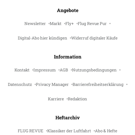
Angebote
Newsletter
Markt
Fly+
Flug Revue Pur
Digital-Abo hier kündigen
Widerruf digitaler Käufe
Information
Kontakt
Impressum
AGB
Nutzungsbedingungen
Datenschutz
Privacy Manager
Barrierefreiheitserklärung
Karriere
Redaktion
Heftarchiv
FLUG REVUE
Klassiker der Luftfahrt
Abo & Hefte