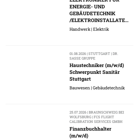
ENERGIE- UND
GEBÄUDETECHNIK
/ELEKTROINSTALLATEU
R (M/W/D)
Handwerk | Elektrik
01.08.2026 | STUTTGART | DR.
SASSE GRUPPE
Haustechniker (m/w/d)
Schwerpunkt Sanitär
Stuttgart
Bauwesen | Gebäudetechnik
25.07.2026 | BRAUNSCHWEIG BEI
WOLFSBURG | FCS FLIGHT
CALIBRATION SERVICES GMBH
Finanzbuchhalter
(m/w/d)