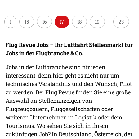
1
15
16
17
18
19
23
...
...
Flug Revue Jobs – Ihr Luftfahrt Stellenmarkt für
Jobs in der Flugbranche & Co.
Jobs in der Luftbranche sind für jeden
interessant, denn hier geht es nicht nur um
technisches Verständnis und den Wunsch, Pilot
zu werden. Bei Flug Revue finden Sie eine große
Auswahl an Stellenanzeigen von
Flugzeugbauern, Fluggesellschaften oder
weiteren Unternehmen in Logistik oder dem
Tourismus. Wo sehen Sie sich in Ihrem
zukünftigen Job? In Deutschland, Österreich, der