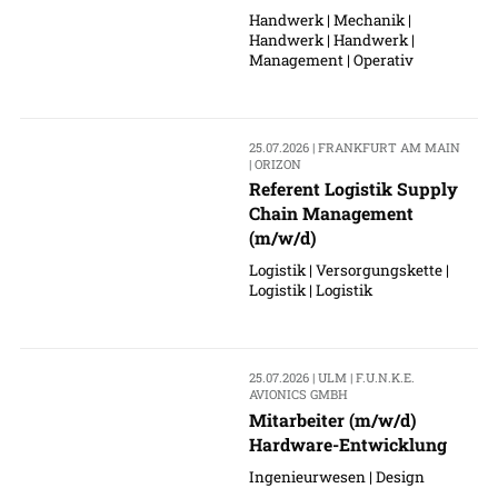
Handwerk | Mechanik |
Handwerk | Handwerk |
Management | Operativ
25.07.2026 | FRANKFURT AM MAIN
| ORIZON
Referent Logistik Supply
Chain Management
(m/w/d)
Logistik | Versorgungskette |
Logistik | Logistik
25.07.2026 | ULM | F.U.N.K.E.
AVIONICS GMBH
Mitarbeiter (m/w/d)
Hardware-Entwicklung
Ingenieurwesen | Design