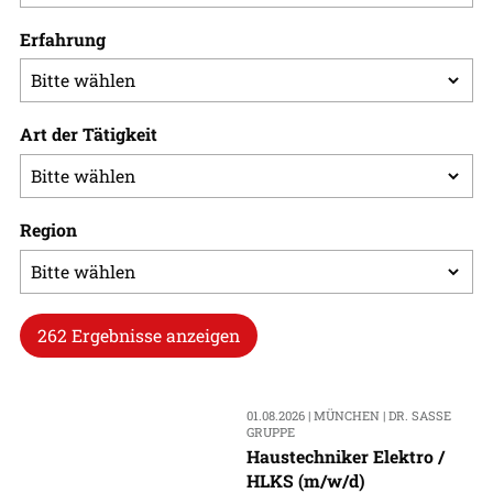
Erfahrung
Art der Tätigkeit
Region
262 Ergebnisse anzeigen
01.08.2026 | MÜNCHEN | DR. SASSE
GRUPPE
Haustechniker Elektro /
HLKS (m/w/d)