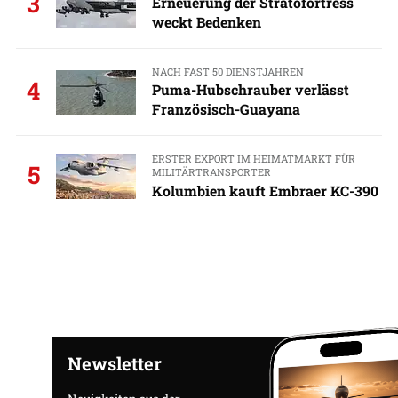
3
Erneuerung der Stratofortress
weckt Bedenken
NACH FAST 50 DIENSTJAHREN
4
Puma-Hubschrauber verlässt
Französisch-Guayana
ERSTER EXPORT IM HEIMATMARKT FÜR
5
MILITÄRTRANSPORTER
Kolumbien kauft Embraer KC-390
Newsletter