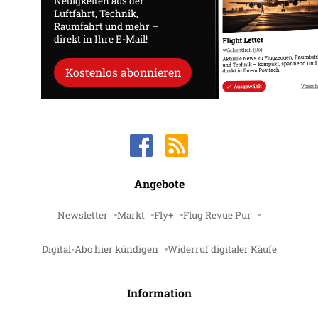
Neuigkeiten aus der
Luftfahrt, Technik,
Raumfahrt und mehr –
direkt in Ihre E-Mail!
Kostenlos abonnieren
Angebote
Newsletter
Markt
Fly+
Flug Revue Pur
Digital-Abo hier kündigen
Widerruf digitaler Käufe
Information