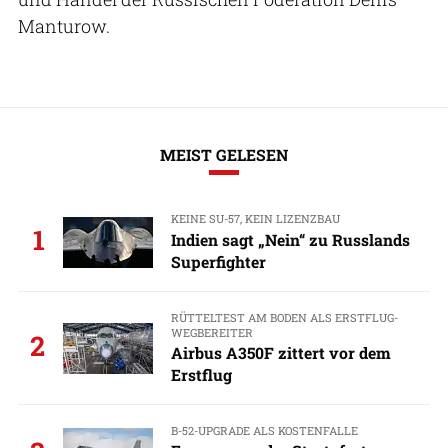
Manturow.
MEIST GELESEN
KEINE SU-57, KEIN LIZENZBAU
1
Indien sagt „Nein“ zu Russlands
Superfighter
RÜTTELTEST AM BODEN ALS ERSTFLUG-
WEGBEREITER
2
Airbus A350F zittert vor dem
Erstflug
B-52-UPGRADE ALS KOSTENFALLE