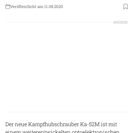
Veröffentlicht am 11.08.2020
Foto: Russian Helicopters
ANZEIGE
Der neue Kampfhubschrauber Ka-52M ist mit
einem weiterentwickelten optoelektronischen