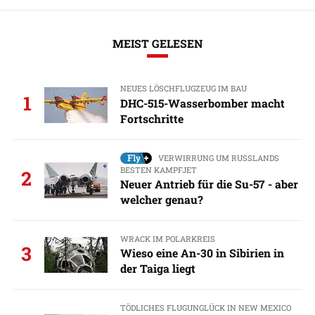
MEIST GELESEN
NEUES LÖSCHFLUGZEUG IM BAU
1
DHC-515-Wasserbomber macht
Fortschritte
VERWIRRUNG UM RUSSLANDS
BESTEN KAMPFJET
2
Neuer Antrieb für die Su-57 - aber
welcher genau?
WRACK IM POLARKREIS
3
Wieso eine An-30 in Sibirien in
der Taiga liegt
TÖDLICHES FLUGUNGLÜCK IN NEW MEXICO