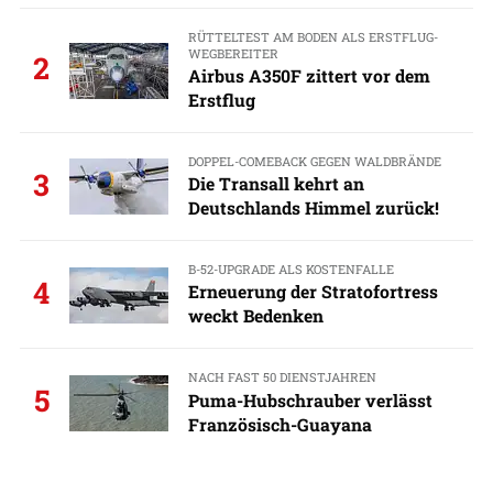
RÜTTELTEST AM BODEN ALS ERSTFLUG-
WEGBEREITER
2
Airbus A350F zittert vor dem
Erstflug
DOPPEL-COMEBACK GEGEN WALDBRÄNDE
3
Die Transall kehrt an
Deutschlands Himmel zurück!
B-52-UPGRADE ALS KOSTENFALLE
4
Erneuerung der Stratofortress
weckt Bedenken
NACH FAST 50 DIENSTJAHREN
5
Puma-Hubschrauber verlässt
Französisch-Guayana