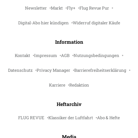
Newsletter
Markt
Fly+
Flug Revue Pur
Digital-Abo hier kündigen
Widerruf digitaler Käufe
Information
Kontakt
Impressum
AGB
Nutzungsbedingungen
Datenschutz
Privacy Manager
Barrierefreiheitserklärung
Karriere
Redaktion
Heftarchiv
FLUG REVUE
Klassiker der Luftfahrt
Abo & Hefte
Media