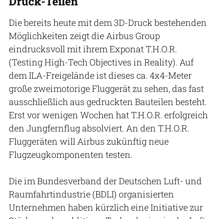
Druck-Teilen
Die bereits heute mit dem 3D-Druck bestehenden
Möglichkeiten zeigt die Airbus Group
eindrucksvoll mit ihrem Exponat T.H.O.R.
(Testing High-Tech Objectives in Reality). Auf
dem ILA-Freigelände ist dieses ca. 4x4-Meter
große zweimotorige Fluggerät zu sehen, das fast
ausschließlich aus gedruckten Bauteilen besteht.
Erst vor wenigen Wochen hat T.H.O.R. erfolgreich
den Jungfernflug absolviert. An den T.H.O.R.
Fluggeräten will Airbus zukünftig neue
Flugzeugkomponenten testen.
Die im Bundesverband der Deutschen Luft- und
Raumfahrtindustrie (BDLI) organisierten
Unternehmen haben kürzlich eine Initiative zur