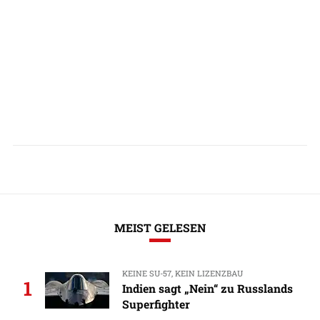
MEIST GELESEN
KEINE SU-57, KEIN LIZENZBAU
1
Indien sagt „Nein“ zu Russlands
Superfighter