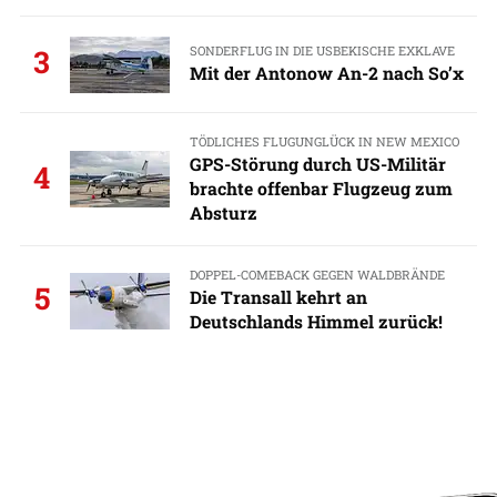
SONDERFLUG IN DIE USBEKISCHE EXKLAVE
3
Mit der Antonow An-2 nach So’x
TÖDLICHES FLUGUNGLÜCK IN NEW MEXICO
GPS-Störung durch US-Militär
4
brachte offenbar Flugzeug zum
Absturz
DOPPEL-COMEBACK GEGEN WALDBRÄNDE
5
Die Transall kehrt an
Deutschlands Himmel zurück!