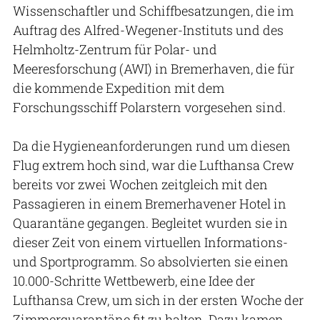
Wissenschaftler und Schiffbesatzungen, die im
Auftrag des Alfred-Wegener-Instituts und des
Helmholtz-Zentrum für Polar- und
Meeresforschung (AWI) in Bremerhaven, die für
die kommende Expedition mit dem
Forschungsschiff Polarstern vorgesehen sind.
Da die Hygieneanforderungen rund um diesen
Flug extrem hoch sind, war die Lufthansa Crew
bereits vor zwei Wochen zeitgleich mit den
Passagieren in einem Bremerhavener Hotel in
Quarantäne gegangen. Begleitet wurden sie in
dieser Zeit von einem virtuellen Informations-
und Sportprogramm. So absolvierten sie einen
10.000-Schritte Wettbewerb, eine Idee der
Lufthansa Crew, um sich in der ersten Woche der
Zimmerquarantäne fit zu halten. Dazu kamen