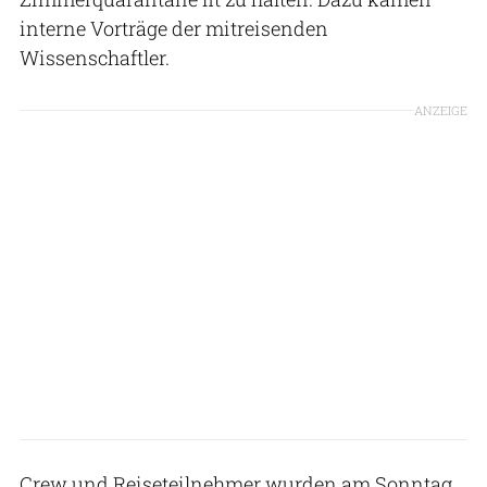
interne Vorträge der mitreisenden
Wissenschaftler.
ANZEIGE
Crew und Reiseteilnehmer wurden am Sonntag