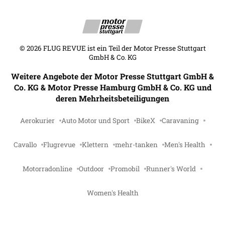
©
2026
FLUG REVUE ist ein Teil der Motor Presse Stuttgart
GmbH & Co. KG
Weitere Angebote der Motor Presse Stuttgart GmbH &
Co. KG & Motor Presse Hamburg GmbH & Co. KG und
deren Mehrheitsbeteiligungen
Aerokurier
Auto Motor und Sport
BikeX
Caravaning
Cavallo
Flugrevue
Klettern
mehr-tanken
Men's Health
Motorradonline
Outdoor
Promobil
Runner's World
Women's Health