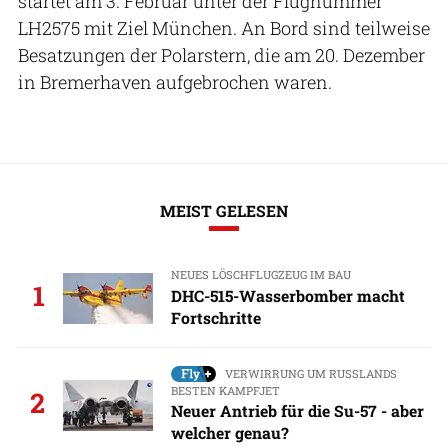
startet am 3. Februar unter der Flugnummer
LH2575 mit Ziel München. An Bord sind teilweise
Besatzungen der Polarstern, die am 20. Dezember
in Bremerhaven aufgebrochen waren.
MEIST GELESEN
NEUES LÖSCHFLUGZEUG IM BAU
1
DHC-515-Wasserbomber macht
Fortschritte
VERWIRRUNG UM RUSSLANDS
BESTEN KAMPFJET
2
Neuer Antrieb für die Su-57 - aber
welcher genau?