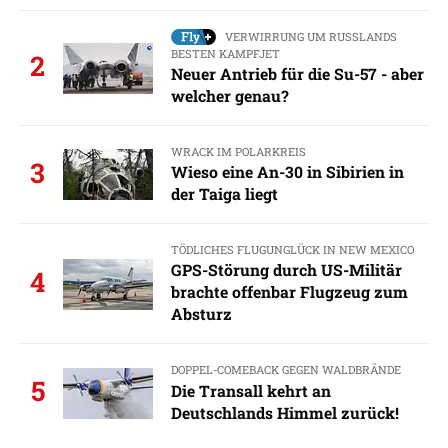
VERWIRRUNG UM RUSSLANDS
BESTEN KAMPFJET
2
Neuer Antrieb für die Su-57 - aber
welcher genau?
WRACK IM POLARKREIS
3
Wieso eine An-30 in Sibirien in
der Taiga liegt
TÖDLICHES FLUGUNGLÜCK IN NEW MEXICO
GPS-Störung durch US-Militär
4
brachte offenbar Flugzeug zum
Absturz
DOPPEL-COMEBACK GEGEN WALDBRÄNDE
5
Die Transall kehrt an
Deutschlands Himmel zurück!