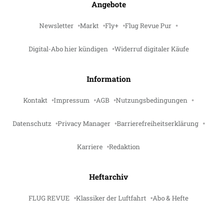
Angebote
Newsletter
Markt
Fly+
Flug Revue Pur
Digital-Abo hier kündigen
Widerruf digitaler Käufe
Information
Kontakt
Impressum
AGB
Nutzungsbedingungen
Datenschutz
Privacy Manager
Barrierefreiheitserklärung
Karriere
Redaktion
Heftarchiv
FLUG REVUE
Klassiker der Luftfahrt
Abo & Hefte