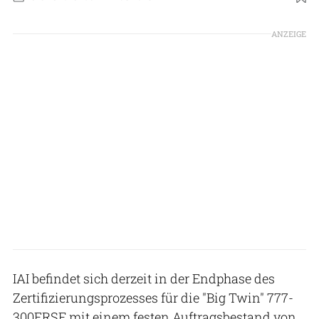
Foto: IAI
ANZEIGE
IAI befindet sich derzeit in der Endphase des
Zertifizierungsprozesses für die "Big Twin" 777-
300ERSF mit einem festen Auftragsbestand von