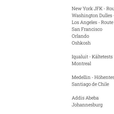
New York JFK - Rou
Washington Dulles 
Los Angeles - Route
San Francisco
Orlando
Oshkosh
Iqualuit - Kältetests
Montreal
Medellin - Höhente
Santiago de Chile
Addis Abeba
Johannesburg