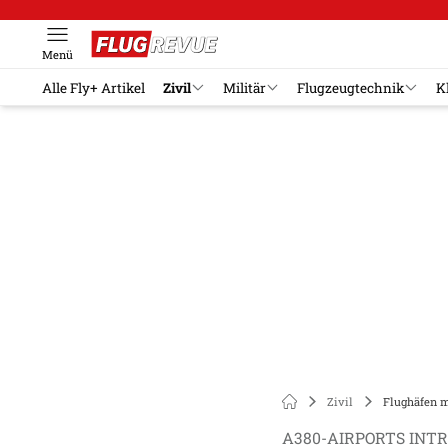
Menü
Alle Fly+ Artikel
Zivil
Militär
Flugzeugtechnik
K
Zivil
Flughäfen 
A380-AIRPORTS INT