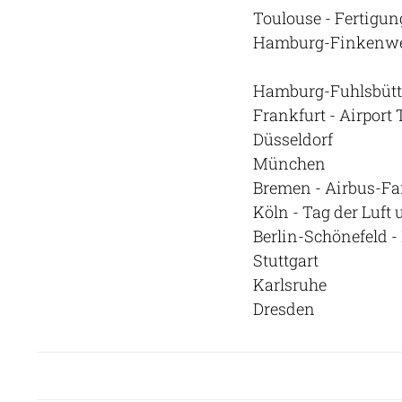
Toulouse - Fertigu
Hamburg-Finkenwer
Hamburg-Fuhlsbütte
Frankfurt - Airport 
Düsseldorf
München
Bremen - Airbus-Fa
Köln - Tag der Luft
Berlin-Schönefeld 
Stuttgart
Karlsruhe
Dresden