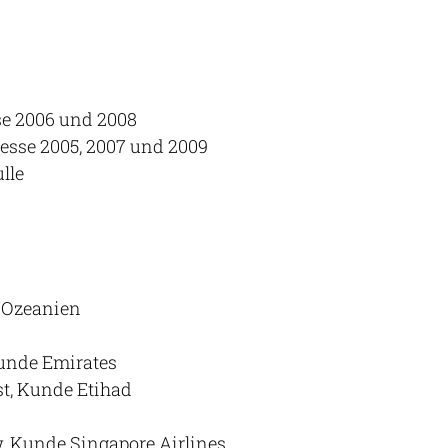
e 2006 und 2008
Messe 2005, 2007 und 2009
lle
/Ozeanien
Kunde Emirates
st, Kunde Etihad
, Kunde Singapore Airlines