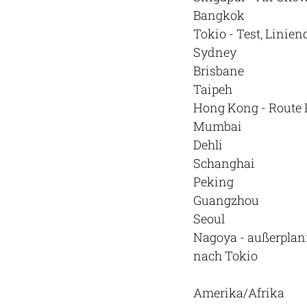
Bangkok
Tokio - Test, Linien
Sydney
Brisbane
Taipeh
Hong Kong - Route 
Mumbai
Dehli
Schanghai
Peking
Guangzhou
Seoul
Nagoya - außerplan
nach Tokio
Amerika/Afrika