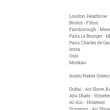
London-Heathrow
Bristol - Filton
Farnborough - Mess
Paris Le Bourget - 
Paris Charles de Gau
Istres
Oslo
Moskau
Asien/Naher Osten
Dubai - Air Show, 
Abu Dhabi - Hitzete
Al-Ain - Hitzetest
Singapur - Air Show