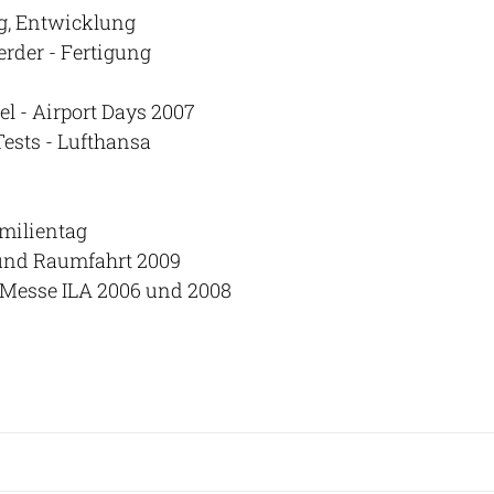
ng, Entwicklung
der - Fertigung
l - Airport Days 2007
Tests - Lufthansa
milientag
 und Raumfahrt 2009
- Messe ILA 2006 und 2008