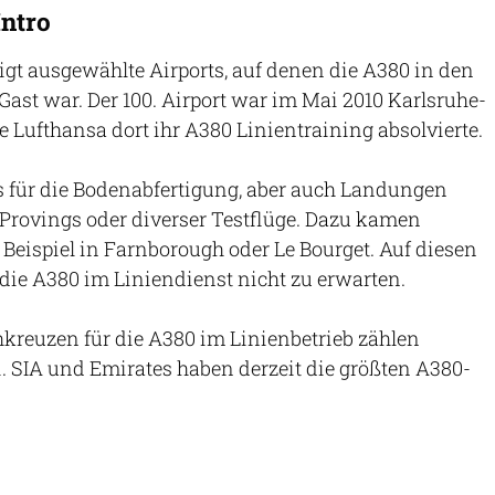
Intro
igt ausgewählte Airports, auf denen die A380 in den
 Gast war. Der 100. Airport war im Mai 2010 Karlsruhe-
e Lufthansa dort ihr A380 Linientraining absolvierte.
s für die Bodenabfertigung, aber auch Landungen
Provings oder diverser Testflüge. Dazu kamen
eispiel in Farnborough oder Le Bourget. Auf diesen
t die A380 im Liniendienst nicht zu erwarten.
kreuzen für die A380 im Linienbetrieb zählen
 SIA und Emirates haben derzeit die größten A380-