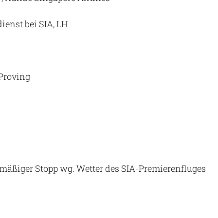
dienst bei SIA, LH
Proving
mäßiger Stopp wg. Wetter des SIA-Premierenfluges