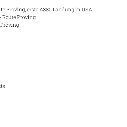
te Proving, erste A380 Landung in USA
- Route Proving
 Proving
sts