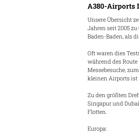
A380-Airports 
Unsere Übersicht ze
Jahren seit 2005 zu
Baden-Baden, als di
Oft waren dies Test
während des Route 
Messebesuche, zum B
kleinen Airports is
Zu den größten Dreh
Singapur und Dubai.
Flotten.
Europa: