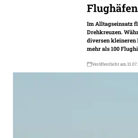
Flughäfen
Im Alltagseinsatz f
Drehkreuzen. Währ
diversen kleineren 
mehr als 100 Flughä
Veröffentlicht am 21.07