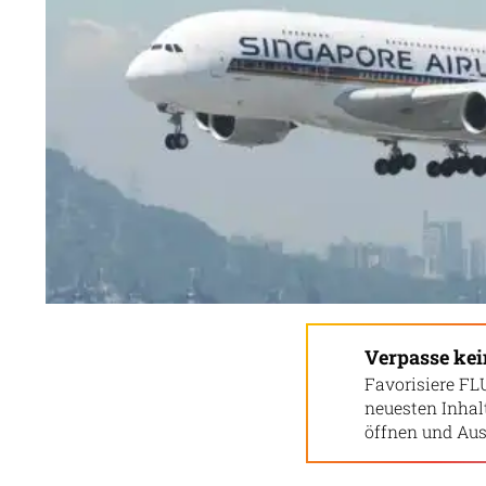
Verpasse ke
Favorisiere FL
neuesten Inha
öffnen und Aus