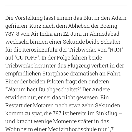
Die Vorstellung lässt einem das Blut in den Adern
gefrieren: Kurz nach dem Abheben der Boeing
787-8 von Air India am 12. Juni in Ahmedabad
wechseln binnen einer Sekunde beide Schalter
für die Kerosinzufuhr der Triebwerke von "RUN"
auf "CUTOFF". In der Folge fahren beide
Triebwerke herunter, das Flugzeug verliert in der
empfindlichen Startphase dramatisch an Fahrt.
Einer der beiden Piloten fragt den anderen:
"Warum hast Du abgeschaltet?" Der Andere
erwidert nur, er sei das nicht gewesen. Ein
Restart der Motoren nach etwa zehn Sekunden
kommt zu spät, die 787 ist bereits im Sinkflug –
und kracht wenige Momente später in das
Wohnheim einer Medizinhochschule nur 1,7