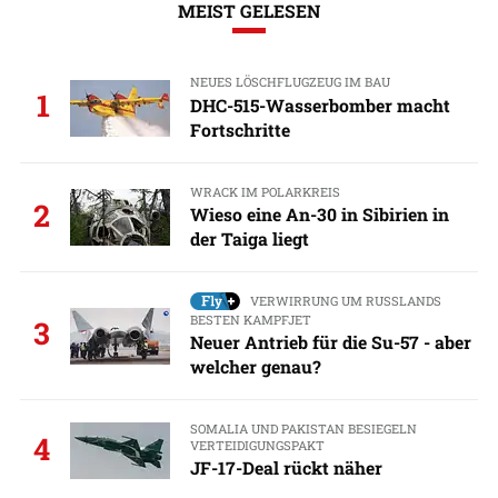
MEIST GELESEN
NEUES LÖSCHFLUGZEUG IM BAU
1
DHC-515-Wasserbomber macht
Fortschritte
WRACK IM POLARKREIS
2
Wieso eine An-30 in Sibirien in
der Taiga liegt
VERWIRRUNG UM RUSSLANDS
BESTEN KAMPFJET
3
Neuer Antrieb für die Su-57 - aber
welcher genau?
SOMALIA UND PAKISTAN BESIEGELN
4
VERTEIDIGUNGSPAKT
JF-17-Deal rückt näher