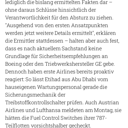
lediglich die bislang ermittelten Fakten dar –
ohne daraus Schlüsse hinsichtlich der
Verantwortlichkeit für den Absturz zu ziehen.
"Ausgehend von den ersten Ansatzpunkten
werden jetzt weitere Details ermittelt", erklären
die Ermittler stattdessen – halten aber auch fest,
dass es nach aktuellem Sachstand keine
Grundlage für Sicherheitsempfehlungen an
Boeing oder den Triebwerkshersteller GE gebe.
Dennoch haben erste Airlines bereits proaktiv
reagiert: So lässt Etihad aus Abu Dhabi vom
hauseigenen Wartungspersonal gerade die
Sicherungsmechanik der
Treibstoffkontrollschalter prüfen. Auch Austrian
Airlines und Lufthansa meldeten am Montag, sie
hätten die Fuel Control Switches ihrer 787-
Teilflotten vorsichtshalber gecheckt.