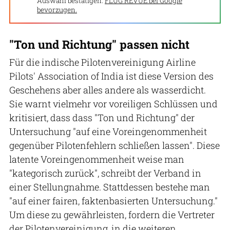
Auswahl bestätigen:
FLUG REVUE bei Google
bevorzugen.
"Ton und Richtung" passen nicht
Für die indische Pilotenvereinigung Airline
Pilots' Association of India ist diese Version des
Geschehens aber alles andere als wasserdicht.
Sie warnt vielmehr vor voreiligen Schlüssen und
kritisiert, dass dass "Ton und Richtung" der
Untersuchung "auf eine Voreingenommenheit
gegenüber Pilotenfehlern schließen lassen". Diese
latente Voreingenommenheit weise man
"kategorisch zurück", schreibt der Verband in
einer Stellungnahme. Stattdessen bestehe man
"auf einer fairen, faktenbasierten Untersuchung."
Um diese zu gewährleisten, fordern die Vertreter
der Pilotenvereinigung, in die weiteren