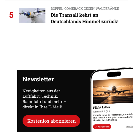
DOPPEL-COMEBACK GEGEN WALDBRÄNDE
5
Die Transall kehrt an
Deutschlands Himmel zurück!
Newsletter
Neuigkeiten aus der
Luftfahrt, Technik,
Raumfahrt und mehr –
direkt in Ihre E-Mail!
Kostenlos abonnieren