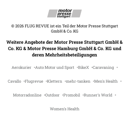
©
2026
FLUG REVUE ist ein Teil der Motor Presse Stuttgart
GmbH & Co. KG
Weitere Angebote der Motor Presse Stuttgart GmbH &
Co. KG & Motor Presse Hamburg GmbH & Co. KG und
deren Mehrheitsbeteiligungen
Aerokurier
Auto Motor und Sport
BikeX
Caravaning
Cavallo
Flugrevue
Klettern
mehr-tanken
Men's Health
Motorradonline
Outdoor
Promobil
Runner's World
Women's Health