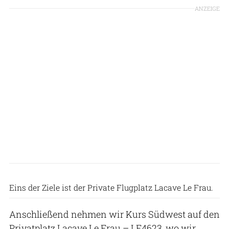
ANZEIGE
David Kromka
Eins der Ziele ist der Private Flugplatz Lacave Le Frau.
Anschließend nehmen wir Kurs Südwest auf den
Privatplatz Lacave Le Frau – LF4623, wo wir