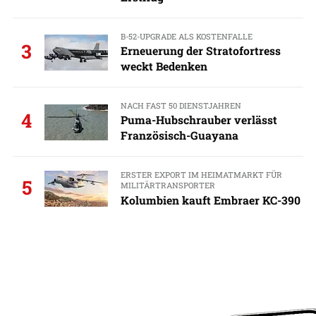
B-52-UPGRADE ALS KOSTENFALLE
3
Erneuerung der Stratofortress
weckt Bedenken
NACH FAST 50 DIENSTJAHREN
4
Puma-Hubschrauber verlässt
Französisch-Guayana
ERSTER EXPORT IM HEIMATMARKT FÜR
5
MILITÄRTRANSPORTER
Kolumbien kauft Embraer KC-390