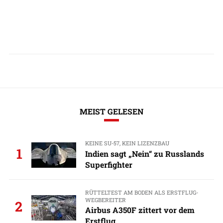
MEIST GELESEN
KEINE SU-57, KEIN LIZENZBAU
1
Indien sagt „Nein“ zu Russlands
Superfighter
RÜTTELTEST AM BODEN ALS ERSTFLUG-
WEGBEREITER
2
Airbus A350F zittert vor dem
Erstflug