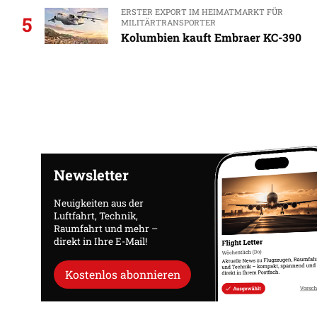
ERSTER EXPORT IM HEIMATMARKT FÜR
5
MILITÄRTRANSPORTER
Kolumbien kauft Embraer KC-390
Newsletter
Neuigkeiten aus der
Luftfahrt, Technik,
Raumfahrt und mehr –
direkt in Ihre E-Mail!
Kostenlos abonnieren