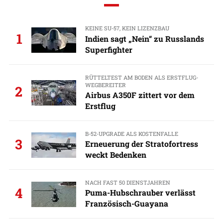
KEINE SU-57, KEIN LIZENZBAU
1
Indien sagt „Nein“ zu Russlands
Superfighter
RÜTTELTEST AM BODEN ALS ERSTFLUG-
WEGBEREITER
2
Airbus A350F zittert vor dem
Erstflug
B-52-UPGRADE ALS KOSTENFALLE
3
Erneuerung der Stratofortress
weckt Bedenken
NACH FAST 50 DIENSTJAHREN
4
Puma-Hubschrauber verlässt
Französisch-Guayana