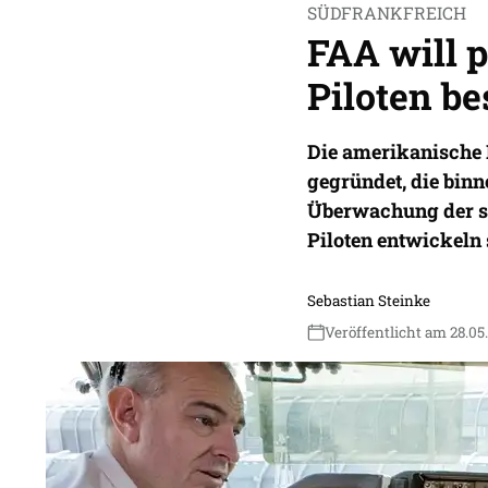
SÜDFRANKFREICH
FAA will 
Piloten b
Die amerikanische 
gegründet, die bin
Überwachung der se
Piloten entwickeln 
Sebastian Steinke
Veröffentlicht am 28.05