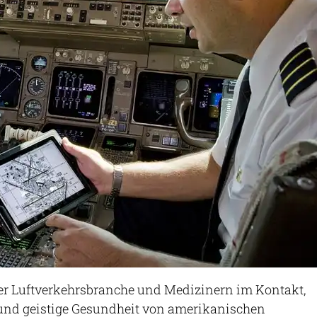
der Luftverkehrsbranche und Medizinern im Kontakt,
und geistige Gesundheit von amerikanischen