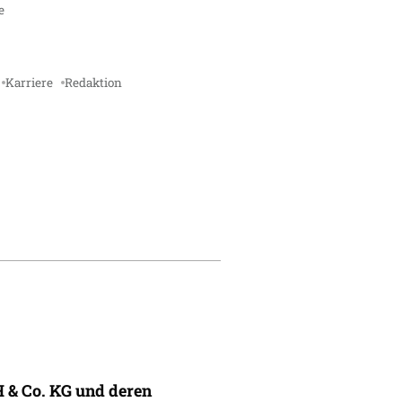
e
Karriere
Redaktion
 & Co. KG und deren