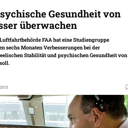
psychische Gesundheit von
esser überwachen
Luftfahrtbehörde FAA hat eine Studiengruppe
nen sechs Monaten Verbesserungen bei der
elischen Stabilität und psychischen Gesundheit von
soll.
.2015