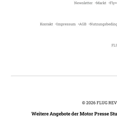
Newsletter
Markt
Fly+
Kontakt
Impressum
AGB
Nutzungsbedin
FL
©
2026
FLUG REVUE
Weitere Angebote der Motor Presse St