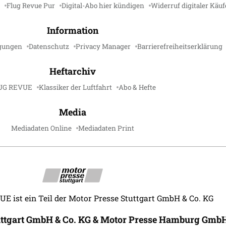
Flug Revue Pur
Digital-Abo hier kündigen
Widerruf digitaler Käuf
Information
gungen
Datenschutz
Privacy Manager
Barrierefreiheitserklärung
Heftarchiv
UG REVUE
Klassiker der Luftfahrt
Abo & Hefte
Media
Mediadaten Online
Mediadaten Print
 ist ein Teil der Motor Presse Stuttgart GmbH & Co. KG
uttgart GmbH & Co. KG & Motor Presse Hamburg GmbH