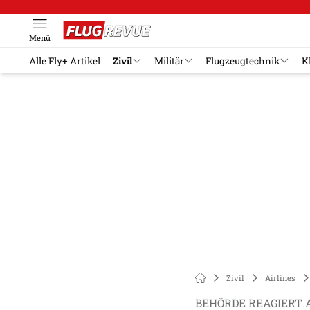
Menü
Alle Fly+ Artikel
Zivil
Militär
Flugzeugtechnik
K
Zivil
Airlines
BEHÖRDE REAGIERT 