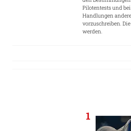
Pilotentests und be
Handlungen anderer
vorzuschreiben. Die
werden.
1