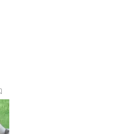
7 Bilder