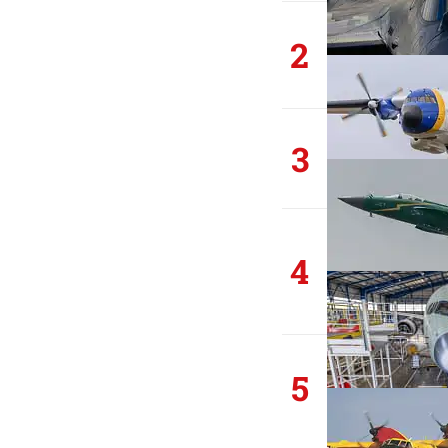
2
3
4
5