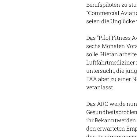
Berufspiloten zu stu
"Commercial Aviati
seien die Unglücke
Das "Pilot Fitness
sechs Monaten Vors
solle. Hieran arbei
Luftfahrtmediziner 
untersucht, die jün
FAA aber zu einer 
veranlasst.
Das ARC werde nun 
Gesundheitsproble
ihr Bekanntwerden 
den erwarteten Emp
den Bestimmungen u