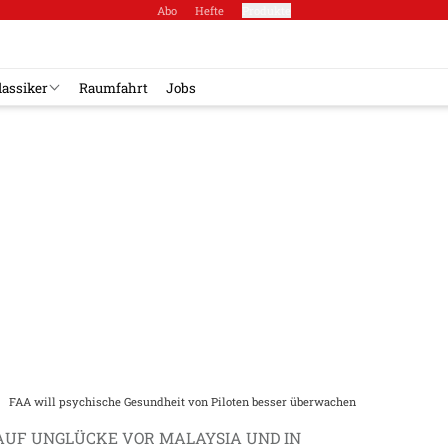
Abo
Hefte
Produkte
lassiker
Raumfahrt
Jobs
FAA will psychische Gesundheit von Piloten besser überwachen
AUF UNGLÜCKE VOR MALAYSIA UND IN