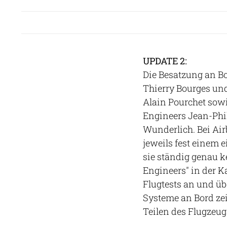
UPDATE 2:
Die Besatzung an Bo
Thierry Bourges un
Alain Pourchet sowi
Engineers Jean-Phil
Wunderlich. Bei Ai
jeweils fest einem 
sie ständig genau ke
Engineers" in der K
Flugtests an und üb
Systeme an Bord ze
Teilen des Flugzeug