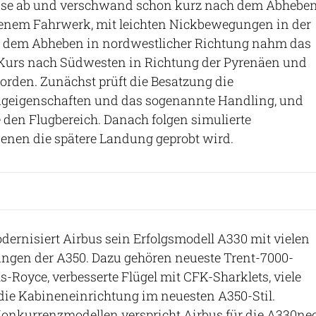
use ab und verschwand schon kurz nach dem Abheben
enem Fahrwerk, mit leichten Nickbewegungen in der
 dem Abheben in nordwestlicher Richtung nahm das
Kurs nach Südwesten in Richtung der Pyrenäen und
rden. Zunächst prüft die Besatzung die
ugeigenschaften und das sogenannte Handling, und
e den Flugbereich. Danach folgen simulierte
denen die spätere Landung geprobt wird.
ernisiert Airbus sein Erfolgsmodell A330 mit vielen
ngen der A350. Dazu gehören neueste Trent-7000-
s-Royce, verbesserte Flügel mit CFK-Sharklets, viele
ie Kabineneinrichtung im neuesten A350-Stil.
Konkurrenzmodellen verspricht Airbus für die A330ne