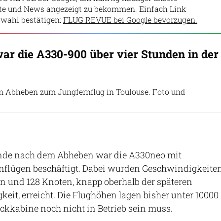
lte und News angezeigt zu bekommen. Einfach Link
wahl bestätigen:
FLUG REVUE bei Google bevorzugen.
war die A330-900 über vier Stunden in der
m Abheben zum Jungfernflug in Toulouse. Foto und
unde nach dem Abheben war die A330neo mit
nflügen beschäftigt. Dabei wurden Geschwindigkeite
n und 128 Knoten, knapp oberhalb der späteren
eit, erreicht. Die Flughöhen lagen bisher unter 10000
uckkabine noch nicht in Betrieb sein muss.