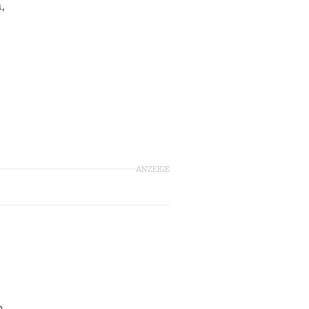
,
ANZEIGE
o