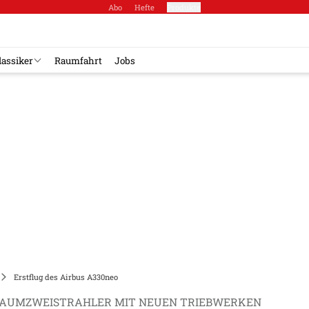
Abo
Hefte
Produkte
lassiker
Raumfahrt
Jobs
Erstflug des Airbus A330neo
AUMZWEISTRAHLER MIT NEUEN TRIEBWERKEN