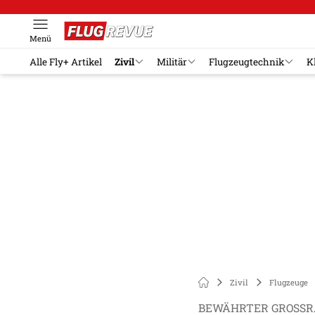
Menü
Alle Fly+ Artikel
Zivil
Militär
Flugzeugtechnik
K
Zivil
Flugzeuge
BEWÄHRTER GROSSR