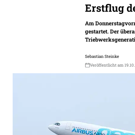
Erstflug 
Am Donnerstagvormi
gestartet. Der übera
Triebwerksgenerat
Sebastian Steinke
Veröffentlicht am 19.10