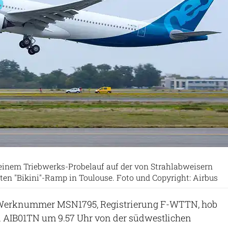
 einem Triebwerks-Probelauf auf der von Strahlabweisern
n "Bikini"-Ramp in Toulouse. Foto und Copyright: Airbus
, Werknummer MSN1795, Registrierung F-WTTN, hob
 AIB01TN um 9.57 Uhr von der südwestlichen