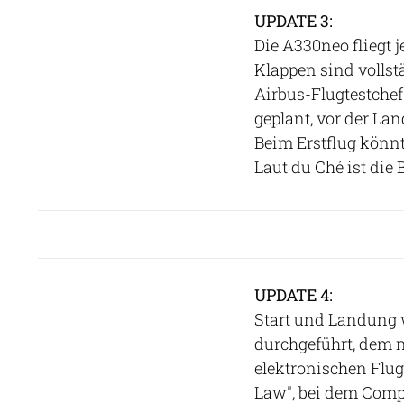
UPDATE 3:
Die A330neo fliegt 
Klappen sind vollstä
Airbus-Flugtestchef
geplant, vor der La
Beim Erstflug könnt
Laut du Ché ist die
UPDATE 4:
Start und Landung 
durchgeführt, dem n
elektronischen Flug
Law", bei dem Comp