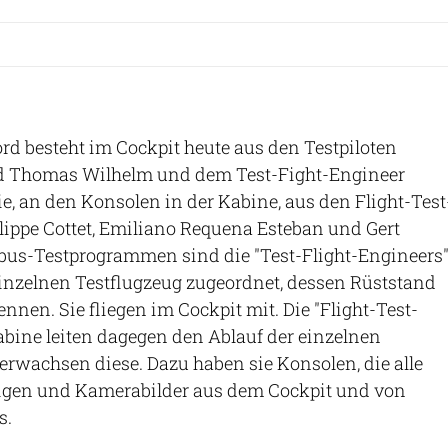
rd besteht im Cockpit heute aus den Testpiloten
d Thomas Wilhelm und dem Test-Fight-Engineer
e, an den Konsolen in der Kabine, aus den Flight-Test
ippe Cottet, Emiliano Requena Esteban und Gert
rbus-Testprogrammen sind die "Test-Flight-Engineers
einzelnen Testflugzeug zugeordnet, dessen Rüststand
nnen. Sie fliegen im Cockpit mit. Die "Flight-Test-
abine leiten dagegen den Ablauf der einzelnen
erwachsen diese. Dazu haben sie Konsolen, die alle
igen und Kamerabilder aus dem Cockpit und von
s.