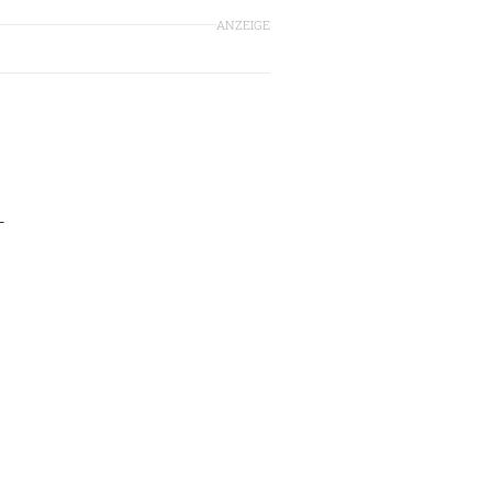
ANZEIGE
-
"