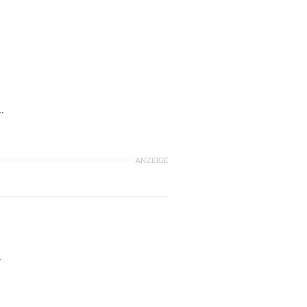
.
ANZEIGE
r