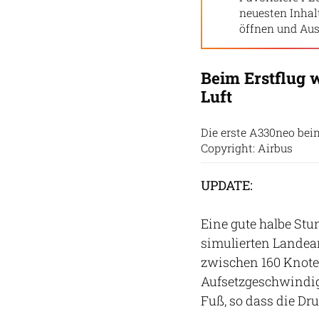
neuesten Inha
öffnen und Aus
Beim Erstflug 
Luft
Die erste A330neo bei
Copyright: Airbus
UPDATE:
Eine gute halbe St
simulierten Landea
zwischen 160 Knote
Aufsetzgeschwindigk
Fuß, so dass die Dr