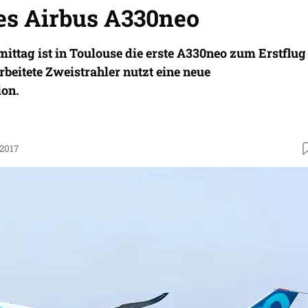
des Airbus A330neo
ttag ist in Toulouse die erste A330neo zum Erstflug
rbeitete Zweistrahler nutzt eine neue
ion.
.2017