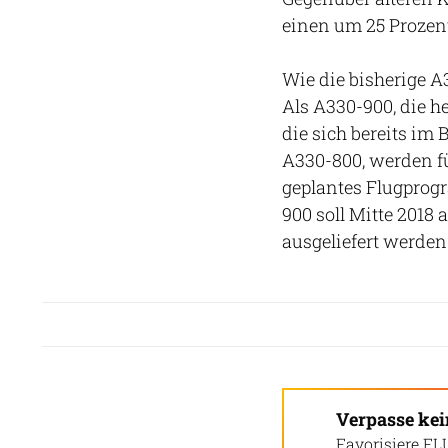
einen um 25 Prozent
Wie die bisherige 
Als A330-900, die he
die sich bereits im
A330-800, werden f
geplantes Flugprog
900 soll Mitte 2018 
ausgeliefert werden
Verpasse ke
Favorisiere FL