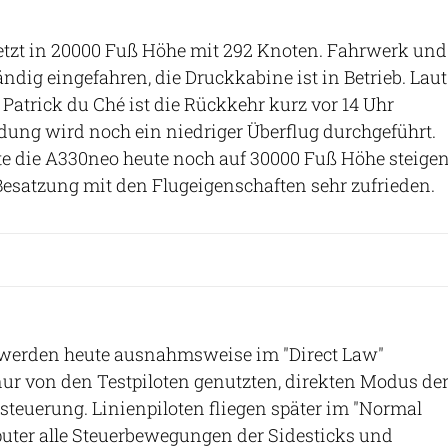
jetzt in 20000 Fuß Höhe mit 292 Knoten. Fahrwerk und
ndig eingefahren, die Druckkabine ist in Betrieb. Laut
 Patrick du Ché ist die Rückkehr kurz vor 14 Uhr
ndung wird noch ein niedriger Überflug durchgeführt.
e die A330neo heute noch auf 30000 Fuß Höhe steigen
 Besatzung mit den Flugeigenschaften sehr zufrieden.
werden heute ausnahmsweise im "Direct Law"
ur von den Testpiloten genutzten, direkten Modus de
steuerung. Linienpiloten fliegen später im "Normal
uter alle Steuerbewegungen der Sidesticks und