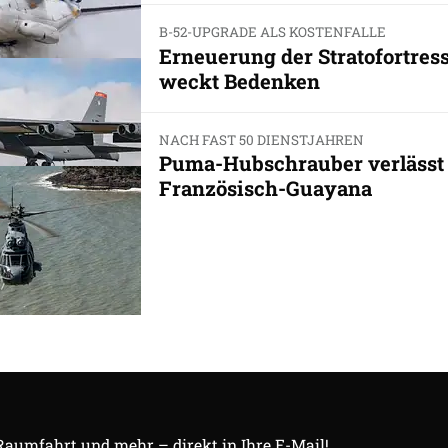
B-52-UPGRADE ALS KOSTENFALLE
Erneuerung der Stratofortres
weckt Bedenken
NACH FAST 50 DIENSTJAHREN
Puma-Hubschrauber verlässt
Französisch-Guayana
 Raumfahrt und mehr – direkt in Ihre E-Mail!