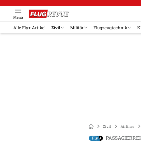
Menü
Alle Fly+ Artikel
Zivil
Militär
Flugzeugtechnik
K
Zivil
Airlines
PASSAGIERRE