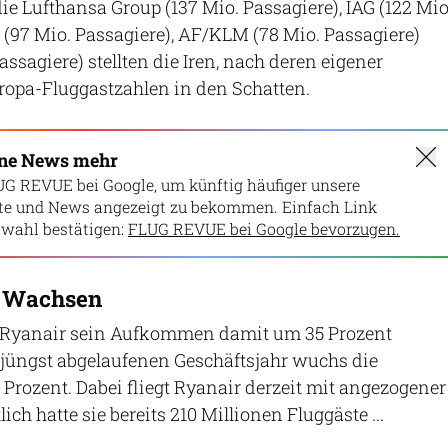
e Lufthansa Group (137 Mio. Passagiere), IAG (122 Mio
t (97 Mio. Passagiere), AF/KLM (78 Mio. Passagiere)
ssagiere) stellten die Iren, nach deren eigener
ropa-Fluggastzahlen in den Schatten.
ine News mehr
UG REVUE bei Google, um künftig häufiger unsere
lte und News angezeigt zu bekommen. Einfach Link
wahl bestätigen:
FLUG REVUE bei Google bevorzugen.
r Wachsen
 Ryanair sein Aufkommen damit um 35 Prozent
m jüngst abgelaufenen Geschäftsjahr wuchs die
rozent. Dabei fliegt Ryanair derzeit mit angezogener
ch hatte sie bereits 210 Millionen Fluggäste ...