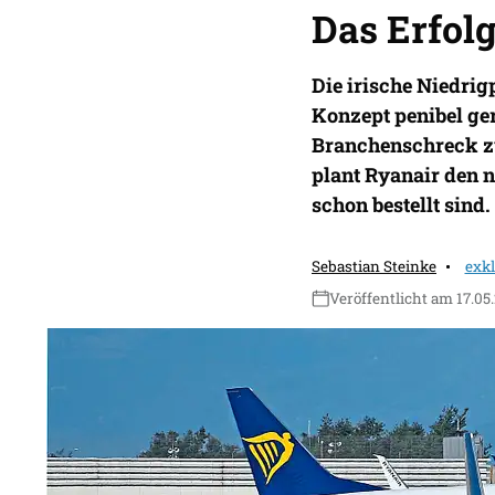
Das Erfolg
Die irische Niedrig
Konzept penibel ger
Branchenschreck zu
plant Ryanair den 
schon bestellt sind.
Sebastian Steinke
exk
Veröffentlicht am 17.05