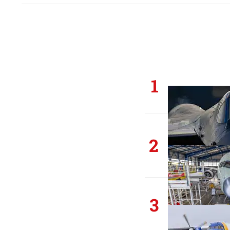
1
2
3