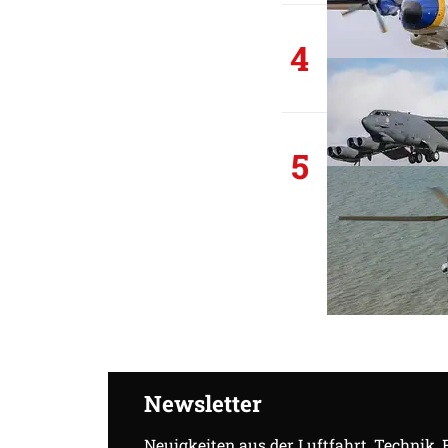
4
5
Newsletter
Neuigkeiten aus der Luftfahrt, Technik,