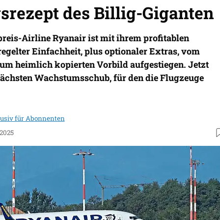
srezept des Billig-Giganten
preis-Airline Ryanair ist mit ihrem profitablen
egelter Einfachheit, plus optionaler Extras, vom
m heimlich kopierten Vorbild aufgestiegen. Jetzt
nächsten Wachstumsschub, für den die Flugzeuge
lusiv für Abonnenten
.2025