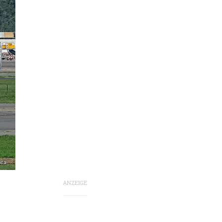
ora
ANZEIGE