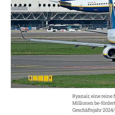
Ryanair, eine reine 
Millionen be-förde
Geschäftsjahr 2024/