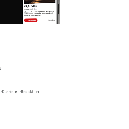
e
Karriere
Redaktion