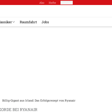
Abo
Hefte
Produkte
lassiker
Raumfahrt
Jobs
Billig-Gigant aus Irland: Das Erfolgsrezept von Ryanair
KORDE BEI RYANAIR