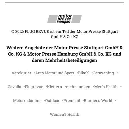
©
2026
FLUG REVUE ist ein Teil der Motor Presse Stuttgart
GmbH & Co. KG
Weitere Angebote der Motor Presse Stuttgart GmbH &
Co. KG & Motor Presse Hamburg GmbH & Co. KG und
deren Mehrheitsbeteiligungen
Aerokurier
Auto Motor und Sport
BikeX
Caravaning
Cavallo
Flugrevue
Klettern
mehr-tanken
Men's Health
Motorradonline
Outdoor
Promobil
Runner's World
Women's Health