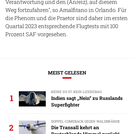
Verantwortung und den (Anreiz), auf diesem
Weg fortzufahren", so Amalfitano in Orlando. Für
die Phenom und die Praetor sind daher im ersten
Quartal 2023 entsprechende Flugtests mit 100
Prozent SAF vorgesehen.
MEIST GELESEN
KEINE SU-57, KEIN LIZENZBAU
1
Indien sagt „Nein“ zu Russlands
Superfighter
DOPPEL-COMEBACK GEGEN WALDBRÄNDE
2
Die Transall kehrt an
Deutschlands Himmel zurück!