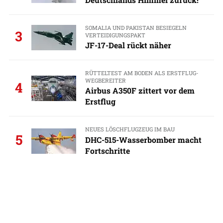
SOMALIA UND PAKISTAN BESIEGELN
3
VERTEIDIGUNGSPAKT
JF-17-Deal rückt näher
RÜTTELTEST AM BODEN ALS ERSTFLUG-
WEGBEREITER
4
Airbus A350F zittert vor dem
Erstflug
NEUES LÖSCHFLUGZEUG IM BAU
5
DHC-515-Wasserbomber macht
Fortschritte