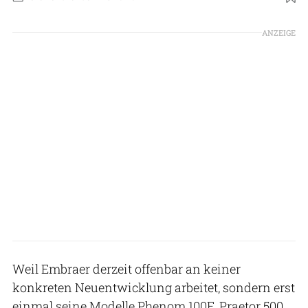
Foto: Embraer
ANZEIGE
Weil Embraer derzeit offenbar an keiner
konkreten Neuentwicklung arbeitet, sondern erst
einmal seine Modelle Phenom 100E, Praetor 500