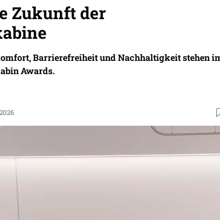
ie Zukunft der
kabine
omfort, Barrierefreiheit und Nachhaltigkeit stehen i
Cabin Awards.
.2026