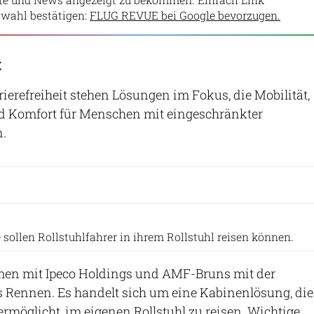
wahl bestätigen:
FLUG REVUE bei Google bevorzugen.
t
rierefreiheit stehen Lösungen im Fokus, die Mobilität,
 Komfort für Menschen mit eingeschränkter
n.
Airbus
e sollen Rollstuhlfahrer in ihrem Rollstuhl reisen können.
en mit Ipeco Holdings und AMF-Bruns mit der
 Rennen. Es handelt sich um eine Kabinenlösung, die
ermöglicht, im eigenen Rollstuhl zu reisen. Wichtige