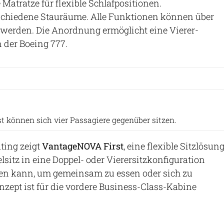
e Matratze für flexible Schlafpositionen.
hiedene Stauräume. Alle Funktionen können über
t werden. Die Anordnung ermöglicht eine Vierer-
n der Boeing 777.
Thompson Aero Seating
 können sich vier Passagiere gegenüber sitzen.
ting zeigt
VantageNOVA First
, eine flexible Sitzlösung
lsitz in eine Doppel- oder Vierersitzkonfiguration
n kann, um gemeinsam zu essen oder sich zu
nzept ist für die vordere Business-Class-Kabine