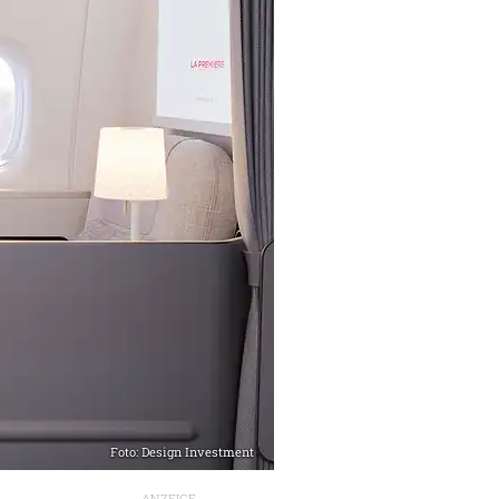
Foto: Design Investment
ANZEIGE