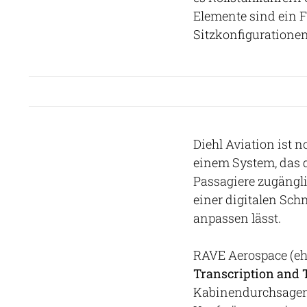
Elemente sind ein F
Sitzkonfigurationen
Diehl Aviation ist 
einem System, das 
Passagiere zugängli
einer digitalen Schn
anpassen lässt.
RAVE Aerospace (eh
Transcription and 
Kabinendurchsagen i