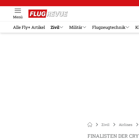
Menü
Alle Fly+ Artikel
Zivil
Militär
Flugzeugtechnik
K
Zivil
Airlines
FINALISTEN DER CRY