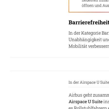
öffnen und Aus
Barrierefreihei
In der Kategorie Bar
Unabhängigkeit und
Mobilität verbesser
In der Airspace U Suit
Airbus geht zusamm
Airspace U Suite
ins
es Rollstuhlfahrern 