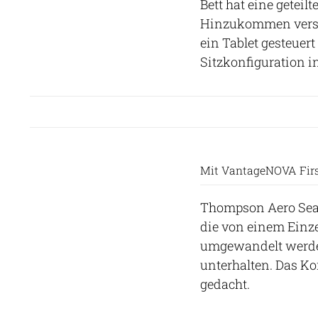
Bett hat eine geteilt
Hinzukommen versc
ein Tablet gesteuer
Sitzkonfiguration i
Mit VantageNOVA First
Thompson Aero Sea
die von einem Einze
umgewandelt werde
unterhalten. Das Ko
gedacht.