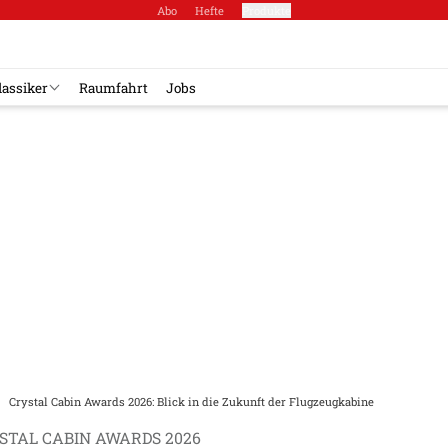
Abo
Hefte
Produkte
lassiker
Raumfahrt
Jobs
Crystal Cabin Awards 2026: Blick in die Zukunft der Flugzeugkabine
STAL CABIN AWARDS 2026