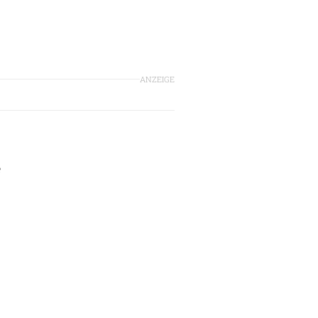
ANZEIGE
e