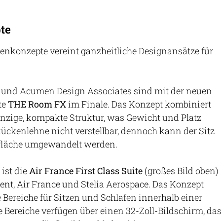
te
enkonzepte vereint ganzheitliche Designansätze für
 und Acumen Design Associates sind mit der neuen
te
THE Room FX
im Finale. Das Konzept kombiniert
einzige, kompakte Struktur, was Gewicht und Platz
 Rückenlehne nicht verstellbar, dennoch kann der Sitz
gefläche umgewandelt werden.
 ist die
Air France First Class Suite
(großes Bild oben)
nt, Air France und Stelia Aerospace. Das Konzept
e Bereiche für Sitzen und Schlafen innerhalb einer
de Bereiche verfügen über einen 32-Zoll-Bildschirm, da