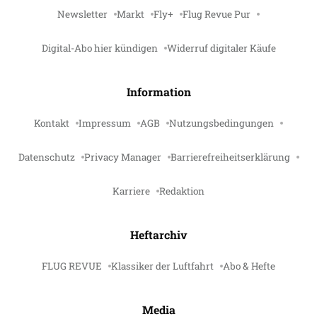
Newsletter
Markt
Fly+
Flug Revue Pur
Digital-Abo hier kündigen
Widerruf digitaler Käufe
Information
Kontakt
Impressum
AGB
Nutzungsbedingungen
Datenschutz
Privacy Manager
Barrierefreiheitserklärung
Karriere
Redaktion
Heftarchiv
FLUG REVUE
Klassiker der Luftfahrt
Abo & Hefte
Media