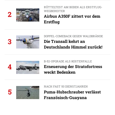
RÜTTELTEST AM BODEN ALS ERSTFLUG-
WEGBEREITER
2
Airbus A350F zittert vor dem
Erstflug
DOPPEL-COMEBACK GEGEN WALDBRÄNDE
3
Die Transall kehrt an
Deutschlands Himmel zurück!
B-52-UPGRADE ALS KOSTENFALLE
4
Erneuerung der Stratofortress
weckt Bedenken
NACH FAST 50 DIENSTJAHREN
5
Puma-Hubschrauber verlässt
Französisch-Guayana