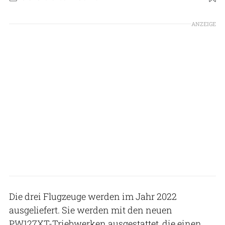
Foto: ATR
ANZEIGE
Die drei Flugzeuge werden im Jahr 2022
ausgeliefert. Sie werden mit den neuen
PW127XT-Triebwerken ausgestattet, die einen