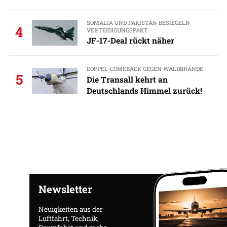
SOMALIA UND PAKISTAN BESIEGELN
4
VERTEIDIGUNGSPAKT
JF-17-Deal rückt näher
DOPPEL-COMEBACK GEGEN WALDBRÄNDE
5
Die Transall kehrt an
Deutschlands Himmel zurück!
Newsletter
Neuigkeiten aus der
Luftfahrt, Technik,