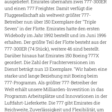
ausgeliefert. Emirates übernahm zwei 777-300ER
und einen 777 Freighter. Damit verfügt die
Fluggesellschaft als weltweit größter 777-
Betreiber nun über 150 Exemplare der "Triple
Seven" in der Flotte. Emirates hatte den ersten
Widebody im Jahr 1992 bestellt und im Juni 1996
erhalten. Der größte Teil der Flotte besteht aus der
777-300ER (74 Stück), weitere 46 sind bestellt.
Darüber hinaus hat Emirates 150 Boeing 777X
geordert. Die Zahl der Frachterversionen im
Dienst beträgt nun 13 Exemplare. "Wir haben eine
starke und lange Beziehung mit Boeing beim
777-Programm. Als größter 777-Betreiber der
Welt erhält unsere Milliarden-Investition in das
Programm Arbeitsplätze und Innovationen in der
Luftfahrt-Lieferkette. Die 777 gibt Emirates die
Reichweite, Zuverlässigkeit und Flexibilität, um