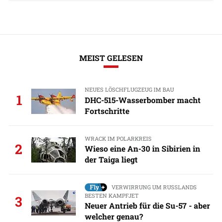
MEIST GELESEN
NEUES LÖSCHFLUGZEUG IM BAU
1
DHC-515-Wasserbomber macht
Fortschritte
WRACK IM POLARKREIS
2
Wieso eine An-30 in Sibirien in
der Taiga liegt
VERWIRRUNG UM RUSSLANDS
BESTEN KAMPFJET
3
Neuer Antrieb für die Su-57 - aber
welcher genau?