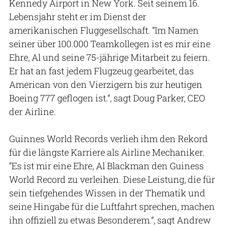
Kennedy Airport in New York. Seit seinem 16.
Lebensjahr steht er im Dienst der
amerikanischen Fluggesellschaft. “Im Namen
seiner über 100.000 Teamkollegen ist es mir eine
Ehre, Al und seine 75-jährige Mitarbeit zu feiern.
Er hat an fast jedem Flugzeug gearbeitet, das
American von den Vierzigern bis zur heutigen
Boeing 777 geflogen ist.“, sagt Doug Parker, CEO
der Airline.
Guinnes World Records verlieh ihm den Rekord
für die längste Karriere als Airline Mechaniker.
“Es ist mir eine Ehre, Al Blackman den Guiness
World Record zu verleihen. Diese Leistung, die für
sein tiefgehendes Wissen in der Thematik und
seine Hingabe für die Luftfahrt sprechen, machen
ihn offiziell zu etwas Besonderem.“, sagt Andrew