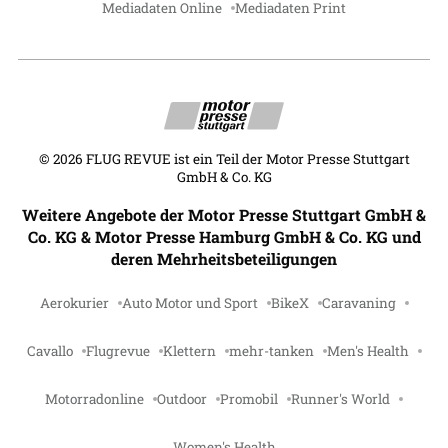
Mediadaten Online
Mediadaten Print
©
2026
FLUG REVUE ist ein Teil der Motor Presse Stuttgart
GmbH & Co. KG
Weitere Angebote der Motor Presse Stuttgart GmbH &
Co. KG & Motor Presse Hamburg GmbH & Co. KG und
deren Mehrheitsbeteiligungen
Aerokurier
Auto Motor und Sport
BikeX
Caravaning
Cavallo
Flugrevue
Klettern
mehr-tanken
Men's Health
Motorradonline
Outdoor
Promobil
Runner's World
Women's Health