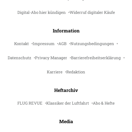
Digital-Abo hier kündigen
Widerruf digitaler Käufe
Information
Kontakt
Impressum
AGB
Nutzungsbedingungen
Datenschutz
Privacy Manager
Barrierefreiheitserklärung
Karriere
Redaktion
Heftarchiv
FLUG REVUE
Klassiker der Luftfahrt
Abo & Hefte
Media