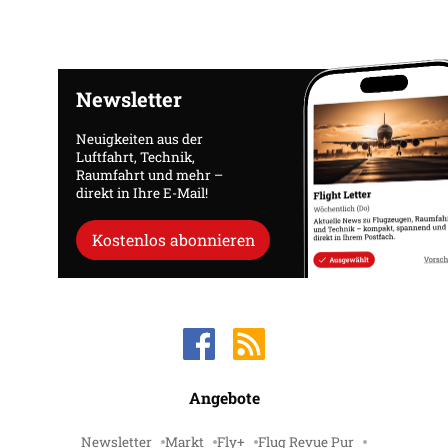
Newsletter
Neuigkeiten aus der
Luftfahrt, Technik,
Raumfahrt und mehr –
direkt in Ihre E-Mail!
Kostenlos abonnieren
Angebote
Newsletter
Markt
Fly+
Flug Revue Pur