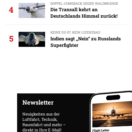
DOPPEL-COMEBACK GEGEN WALDBRÄNDE
4
Die Transall kehrt an
Deutschlands Himmel zurück!
KEINE SU-57, KEIN LIZENZBAU
5
Indien sagt „Nein“ zu Russlands
Superfighter
Newsletter
Neuigkeiten aus der
Luftfahrt, Technik,
Raumfahrt und mehr –
direkt in Ihre E-Mail!