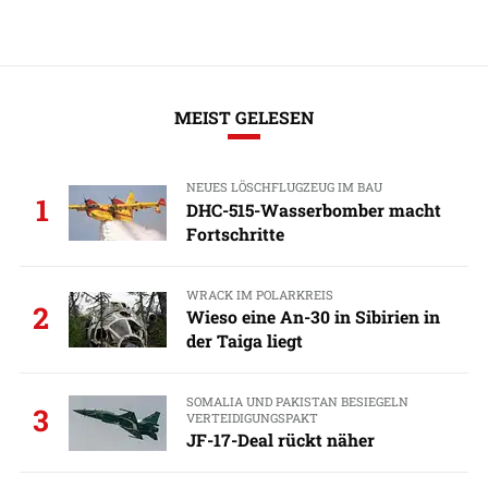
MEIST GELESEN
NEUES LÖSCHFLUGZEUG IM BAU
1
DHC-515-Wasserbomber macht
Fortschritte
WRACK IM POLARKREIS
2
Wieso eine An-30 in Sibirien in
der Taiga liegt
SOMALIA UND PAKISTAN BESIEGELN
3
VERTEIDIGUNGSPAKT
JF-17-Deal rückt näher