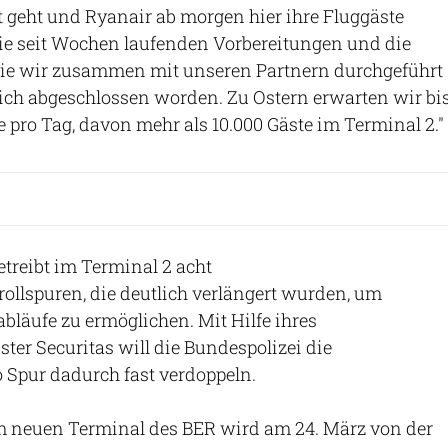
t geht und Ryanair ab morgen hier ihre Fluggäste
e seit Wochen laufenden Vorbereitungen und die
 die wir zusammen mit unseren Partnern durchgeführt
eich abgeschlossen worden. Zu Ostern erwarten wir bi
e pro Tag, davon mehr als 10.000 Gäste im Terminal 2."
etreibt im Terminal 2 acht
rollspuren, die deutlich verlängert wurden, um
abläufe zu ermöglichen. Mit Hilfe ihres
ster Securitas will die Bundespolizei die
 Spur dadurch fast verdoppeln.
om neuen Terminal des BER wird am 24. März von der