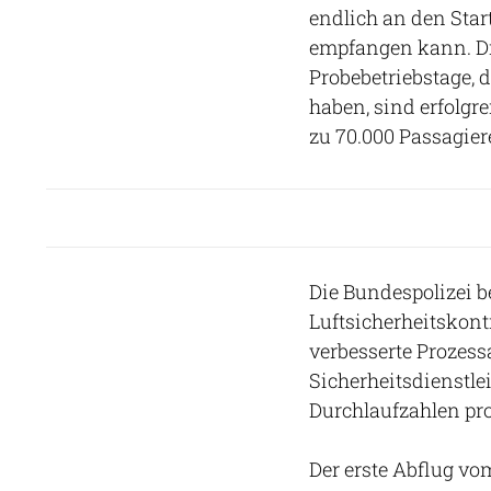
endlich an den Star
empfangen kann. Di
Probebetriebstage,
haben, sind erfolgr
zu 70.000 Passagier
Die Bundespolizei b
Luftsicherheitskont
verbesserte Prozess
Sicherheitsdienstlei
Durchlaufzahlen pro
Der erste Abflug v