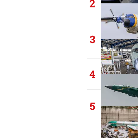
2
3
4
5