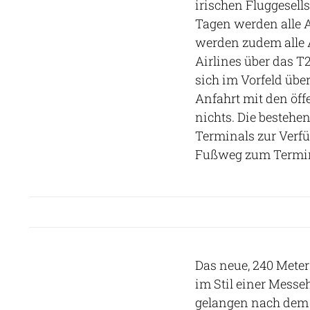
irischen Fluggesell
Tagen werden alle 
werden zudem alle 
Airlines über das T
sich im Vorfeld über
Anfahrt mit den öff
nichts. Die bestehe
Terminals zur Verfü
Fußweg zum Termin
Das neue, 240 Meter
im Stil einer Messeh
gelangen nach dem 