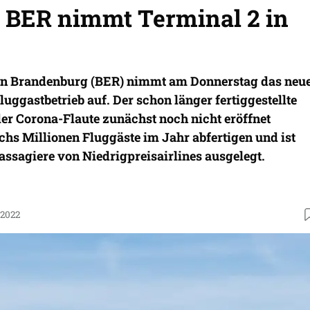
 BER nimmt Terminal 2 in
in Brandenburg (BER) nimmt am Donnerstag das neu
luggastbetrieb auf. Der schon länger fertiggestellte
r Corona-Flaute zunächst noch nicht eröffnet
hs Millionen Fluggäste im Jahr abfertigen und ist
assagiere von Niedrigpreisairlines ausgelegt.
.2022