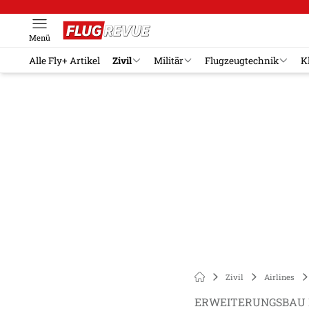
Menü
Alle Fly+ Artikel
Zivil
Militär
Flugzeugtechnik
K
Zivil
Airlines
ERWEITERUNGSBAU F