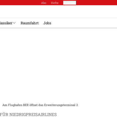
Abo
Hefte
Produkte
lassiker
Raumfahrt
Jobs
Am Flughafen BER öffnet das Erweiterungsterminal 2
ÜR NIEDRIGPREISAIRLINES