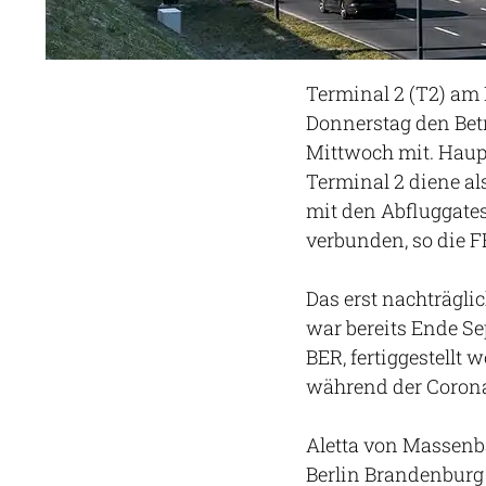
Terminal 2 (T2) am
Donnerstag den Betr
Mittwoch mit. Haupt
Terminal 2 diene al
mit den Abfluggates
verbunden, so die F
Das erst nachträgl
war bereits Ende Se
BER, fertiggestellt
während der Corona
Aletta von Massenb
Berlin Brandenburg 