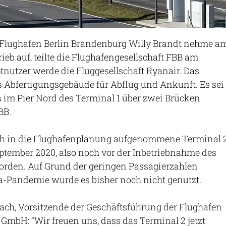
 Flughafen Berlin Brandenburg Willy Brandt nehme a
ieb auf, teilte die Flughafengesellschaft FBB am
nutzer werde die Fluggesellschaft Ryanair. Das
s Abfertigungsgebäude für Abflug und Ankunft. Es sei
 im Pier Nord des Terminal 1 über zwei Brücken
BB.
ich in die Flughafenplanung aufgenommene Terminal 
ptember 2020, also noch vor der Inbetriebnahme des
 worden. Auf Grund der geringen Passagierzahlen
-Pandemie wurde es bisher noch nicht genutzt.
ach, Vorsitzende der Geschäftsführung der Flughafen
GmbH: "Wir freuen uns, dass das Terminal 2 jetzt