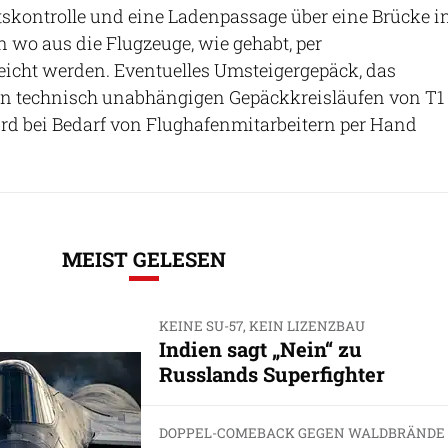
tskontrolle und eine Ladenpassage über eine Brücke i
n wo aus die Flugzeuge, wie gehabt, per
eicht werden. Eventuelles Umsteigergepäck, das
n technisch unabhängigen Gepäckkreisläufen von T1
rd bei Bedarf von Flughafenmitarbeitern per Hand
MEIST GELESEN
KEINE SU-57, KEIN LIZENZBAU
Indien sagt „Nein“ zu
Russlands Superfighter
DOPPEL-COMEBACK GEGEN WALDBRÄNDE