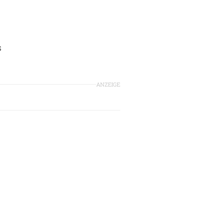
s
ANZEIGE