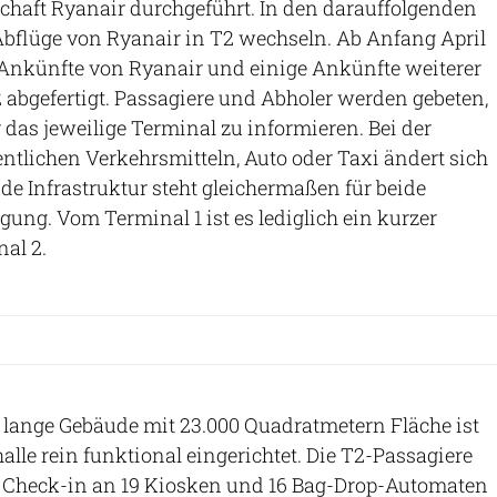
schaft Ryanair durchgeführt. In den darauffolgenden
Abflüge von Ryanair in T2 wechseln. Ab Anfang April
Ankünfte von Ryanair und einige Ankünfte weiterer
2 abgefertigt. Passagiere und Abholer werden gebeten,
 das jeweilige Terminal zu informieren. Bei der
entlichen Verkehrsmitteln, Auto oder Taxi ändert sich
nde Infrastruktur steht gleichermaßen für beide
gung. Vom Terminal 1 ist es lediglich ein kurzer
al 2.
 lange Gebäude mit 23.000 Quadratmetern Fläche ist
alle rein funktional eingerichtet. Die T2-Passagiere
Check-in an 19 Kiosken und 16 Bag-Drop-Automaten