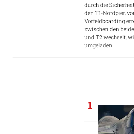
durch die Sicherhei
den T1-Nordpier, vo
Vorfeldboarding err
zwischen den beide
und T2 wechselt, wi
umgeladen.
1