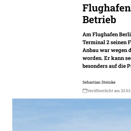
Flughafen
Betrieb
Am Flughafen Berl
Terminal 2 seinen F
Anbau war wegen de
worden. Er kann sec
besonders auf die P
Sebastian Steinke
Veröffentlicht am 23.03