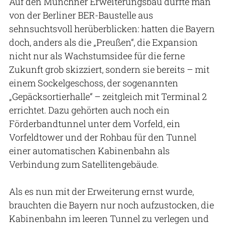
Auf den Münchner Erweiterungsbau dürfte man
von der Berliner BER-Baustelle aus
sehnsuchtsvoll herüberblicken: hatten die Bayern
doch, anders als die „Preußen“, die Expansion
nicht nur als Wachstumsidee für die ferne
Zukunft grob skizziert, sondern sie bereits – mit
einem Sockelgeschoss, der sogenannten
„Gepäcksortierhalle“ – zeitgleich mit Terminal 2
errichtet. Dazu gehörten auch noch ein
Förderbandtunnel unter dem Vorfeld, ein
Vorfeldtower und der Rohbau für den Tunnel
einer automatischen Kabinenbahn als
Verbindung zum Satellitengebäude.
Als es nun mit der Erweiterung ernst wurde,
brauchten die Bayern nur noch aufzustocken, die
Kabinenbahn im leeren Tunnel zu verlegen und