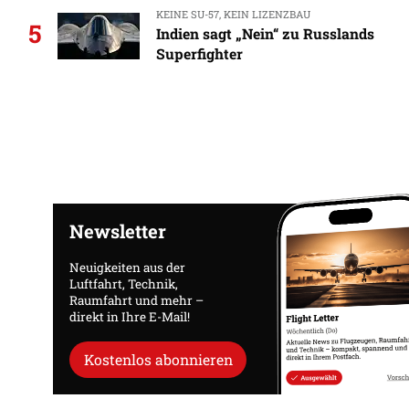
KEINE SU-57, KEIN LIZENZBAU
5
Indien sagt „Nein“ zu Russlands
Superfighter
Newsletter
Neuigkeiten aus der
Luftfahrt, Technik,
Raumfahrt und mehr –
direkt in Ihre E-Mail!
Kostenlos abonnieren