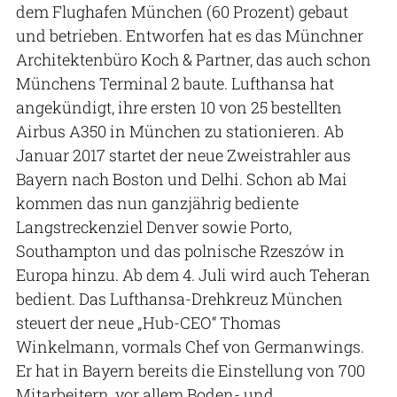
dem Flughafen München (60 Prozent) gebaut
und betrieben. Entworfen hat es das Münchner
Architektenbüro Koch & Partner, das auch schon
Münchens Terminal 2 baute. Lufthansa hat
angekündigt, ihre ersten 10 von 25 bestellten
Airbus A350 in München zu stationieren. Ab
Januar 2017 startet der neue Zweistrahler aus
Bayern nach Boston und Delhi. Schon ab Mai
kommen das nun ganzjährig bediente
Langstreckenziel Denver sowie Porto,
Southampton und das polnische Rzeszów in
Europa hinzu. Ab dem 4. Juli wird auch Teheran
bedient. Das Lufthansa-Drehkreuz München
steuert der neue „Hub-CEO“ Thomas
Winkelmann, vormals Chef von Germanwings.
Er hat in Bayern bereits die Einstellung von 700
Mitarbeitern, vor allem Boden- und