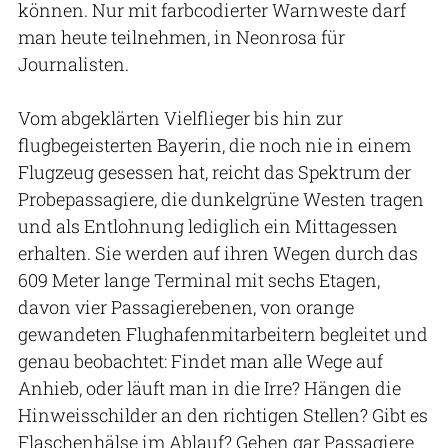
können. Nur mit farbcodierter Warnweste darf
man heute teilnehmen, in Neonrosa für
Journalisten.
Vom abgeklärten Vielflieger bis hin zur
flugbegeisterten Bayerin, die noch nie in einem
Flugzeug gesessen hat, reicht das Spektrum der
Probepassagiere, die dunkelgrüne Westen tragen
und als Entlohnung lediglich ein Mittagessen
erhalten. Sie werden auf ihren Wegen durch das
609 Meter lange Terminal mit sechs Etagen,
davon vier Passagierebenen, von orange
gewandeten Flughafenmitarbeitern begleitet und
genau beobachtet: Findet man alle Wege auf
Anhieb, oder läuft man in die Irre? Hängen die
Hinweisschilder an den richtigen Stellen? Gibt es
Flaschenhälse im Ablauf? Gehen gar Passagiere