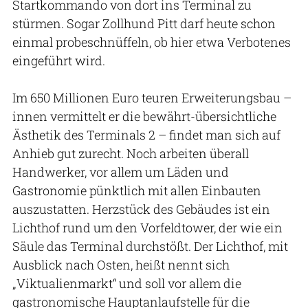
Startkommando von dort ins Terminal zu
stürmen. Sogar Zollhund Pitt darf heute schon
einmal probeschnüffeln, ob hier etwa Verbotenes
eingeführt wird.
Im 650 Millionen Euro teuren Erweiterungsbau –
innen vermittelt er die bewährt-übersichtliche
Ästhetik des Terminals 2 – findet man sich auf
Anhieb gut zurecht. Noch arbeiten überall
Handwerker, vor allem um Läden und
Gastronomie pünktlich mit allen Einbauten
auszustatten. Herzstück des Gebäudes ist ein
Lichthof rund um den Vorfeldtower, der wie ein
Säule das Terminal durchstößt. Der Lichthof, mit
Ausblick nach Osten, heißt nennt sich
„Viktualienmarkt“ und soll vor allem die
gastronomische Hauptanlaufstelle für die