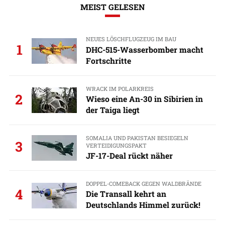
MEIST GELESEN
NEUES LÖSCHFLUGZEUG IM BAU
1
DHC-515-Wasserbomber macht
Fortschritte
WRACK IM POLARKREIS
2
Wieso eine An-30 in Sibirien in
der Taiga liegt
SOMALIA UND PAKISTAN BESIEGELN
3
VERTEIDIGUNGSPAKT
JF-17-Deal rückt näher
DOPPEL-COMEBACK GEGEN WALDBRÄNDE
4
Die Transall kehrt an
Deutschlands Himmel zurück!