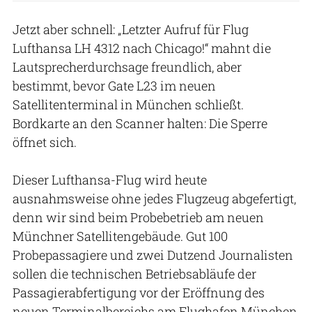
Jetzt aber schnell: „Letzter Aufruf für Flug
Lufthansa LH 4312 nach Chicago!“ mahnt die
Lautsprecherdurchsage freundlich, aber
bestimmt, bevor Gate L23 im neuen
Satellitenterminal in München schließt.
Bordkarte an den Scanner halten: Die Sperre
öffnet sich.
Dieser Lufthansa-Flug wird heute
ausnahmsweise ohne jedes Flugzeug abgefertigt,
denn wir sind beim Probebetrieb am neuen
Münchner Satellitengebäude. Gut 100
Probepassagiere und zwei Dutzend Journalisten
sollen die technischen Betriebsabläufe der
Passagierabfertigung vor der Eröffnung des
neuen Terminalbereichs am Flughafen München