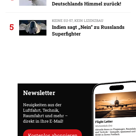
Deutschlands Himmel zurück!
KEINE SU-57, KEIN LIZENZBAU
5
Indien sagt „Nein“ zu Russlands
Superfighter
Newsletter
Neuigkeiten aus der
Luftfahrt, Technik,
Raumfahrt und mehr –
direkt in Ihre E-Mail!
Kostenlos abonnieren