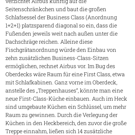
verzichtet Airbus künftig auf die
Seitenschränkchen und baut die großen
Schlafsessel der Business Class (Anordnung
1+2+1) platzsparend diagonal so ein, dass die
Fußenden jeweils weit nach außen unter die
Dachschräge reichen. Alleine diese
Fischgrätanordnung würde den Einbau von
zehn zusätzlichen Business-Class-Sitzen
ermöglichen, rechnet Airbus vor. Im Bug des
Oberdecks wäre Raum für eine First Class, etwa
mit Schlafkabinen. Ganz vorne im Oberdeck,
anstelle des „Treppenhauses“, könnte man eine
neue First-Class-Küche einbauen. Auch im Heck
sind umgebaute Küchen ein Schlüssel, um mehr
Raum zu gewinnen. Durch die Verlegung der
Küchen in den Heckbereich, den zuvor die große
Treppe einnahm, ließen sich 14 zusätzliche