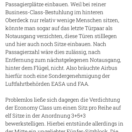
Passagierplätze einbauen. Weil bei reiner
Business-Class-Bestuhlung im hinteren
Oberdeck nur relativ wenige Menschen sitzen,
könnte man sogar auf das letzte Türpaar als
Notausgang verzichten, diese Türen stilllegen
und hier auch noch Sitze einbauen. Nach
Passagierzahl wäre dies zulässig, nach
Entfernung zum nächstgelegenen Notausgang,
hinter dem Flügel, nicht. Also bräuchte Airbus
hierfür noch eine Sondergenehmigung der
Luftfahrtbehörden EASA und FAA.
Problemlos ließe sich dagegen die Verdichtung
der Economy Class um einen Sitz pro Reihe auf
elf Sitze in der Anordnung 3+5+3
bewerkstelligen. Hierbei entstünde allerdings in
der Mitte ein ungeliebter Fünfer-Sitzblock. Die