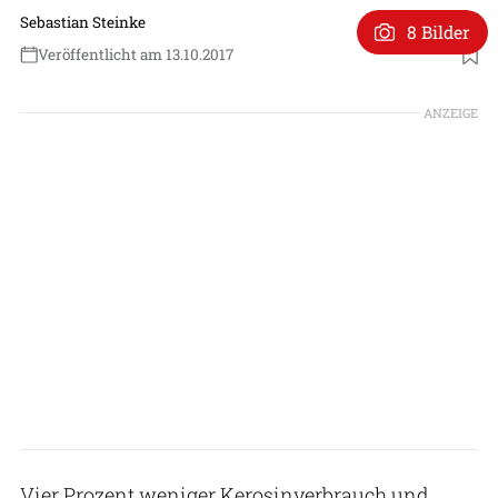
Sebastian Steinke
8 Bilder
Veröffentlicht am 13.10.2017
ANZEIGE
Vier Prozent weniger Kerosinverbrauch und