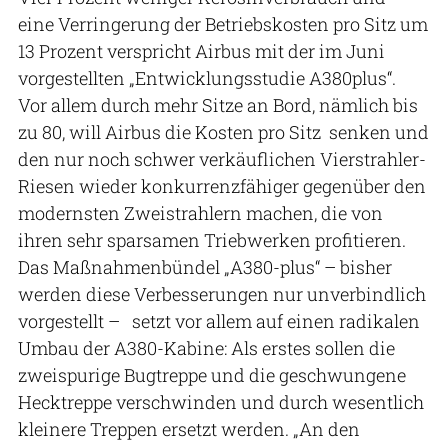
eine Verringerung der Betriebskosten pro Sitz um
13 Prozent verspricht Airbus mit der im Juni
vorgestellten „Entwicklungsstudie A380plus“.
Vor allem durch mehr Sitze an Bord, nämlich bis
zu 80, will Airbus die Kosten pro Sitz senken und
den nur noch schwer verkäuflichen Vierstrahler-
Riesen wieder konkurrenzfähiger gegenüber den
modernsten Zweistrahlern machen, die von
ihren sehr sparsamen Triebwerken profitieren.
Das Maßnahmenbündel „A380-plus“ – bisher
werden diese Verbesserungen nur unverbindlich
vorgestellt – setzt vor allem auf einen radikalen
Umbau der A380-Kabine: Als erstes sollen die
zweispurige Bugtreppe und die geschwungene
Hecktreppe verschwinden und durch wesentlich
kleinere Treppen ersetzt werden. „An den