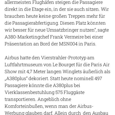
allermeisten Flughäfen steigen die Passagiere
direkt in die Etage ein, in der sie auch sitzen. Wir
brauchen heute keine großen Treppen mehr für
die Passagierabfertigung. Diesen Platz könnten
wir besser für neue Umsatzbringer nutzen“, sagte
A380-Marketingchef Frank Vermeire bei einer
Präsentation an Bord der MSN004 in Paris.
Airbus hatte den Vierstrahler-Prototyp am
Luftfahrtmuseum von Le Bourget für die Paris Air
Show mit 4,7 Meter langen Winglets äußerlich als
„A380plus“ dekoriert. Statt heute no­minell 497
Passagiere könnte die A380plus bei
Vierklassenbestuhlung 575 Fluggäste
transportieren. Angeblich ohne
Komforteinbußen, wenn man der Airbus-
Werbung glauben darf. Allein durch den Ausbau