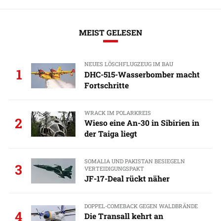
MEIST GELESEN
NEUES LÖSCHFLUGZEUG IM BAU
1
DHC-515-Wasserbomber macht
Fortschritte
WRACK IM POLARKREIS
2
Wieso eine An-30 in Sibirien in
der Taiga liegt
SOMALIA UND PAKISTAN BESIEGELN
3
VERTEIDIGUNGSPAKT
JF-17-Deal rückt näher
DOPPEL-COMEBACK GEGEN WALDBRÄNDE
4
Die Transall kehrt an