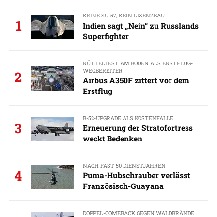
KEINE SU-57, KEIN LIZENZBAU
1
Indien sagt „Nein“ zu Russlands
Superfighter
RÜTTELTEST AM BODEN ALS ERSTFLUG-
WEGBEREITER
2
Airbus A350F zittert vor dem
Erstflug
B-52-UPGRADE ALS KOSTENFALLE
3
Erneuerung der Stratofortress
weckt Bedenken
NACH FAST 50 DIENSTJAHREN
4
Puma-Hubschrauber verlässt
Französisch-Guayana
DOPPEL-COMEBACK GEGEN WALDBRÄNDE