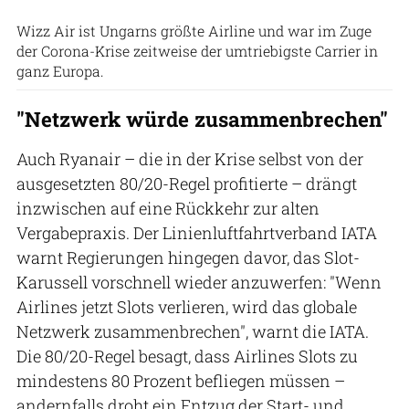
Wizz Air ist Ungarns größte Airline und war im Zuge
der Corona-Krise zeitweise der umtriebigste Carrier in
ganz Europa.
"Netzwerk würde zusammenbrechen"
Auch Ryanair – die in der Krise selbst von der
ausgesetzten 80/20-Regel profitierte – drängt
inzwischen auf eine Rückkehr zur alten
Vergabepraxis. Der Linienluftfahrtverband IATA
warnt Regierungen hingegen davor, das Slot-
Karussell vorschnell wieder anzuwerfen: "Wenn
Airlines jetzt Slots verlieren, wird das globale
Netzwerk zusammenbrechen", warnt die IATA.
Die 80/20-Regel besagt, dass Airlines Slots zu
mindestens 80 Prozent befliegen müssen –
andernfalls droht ein Entzug der Start- und