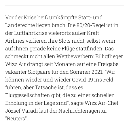
Vor der Krise heiß umkämpfte Start- und
Landerechte liegen brach. Die 80/20-Regel ist in
der Luftfahrtkrise vielerorts außer Kraft –
Airlines verlieren ihre Slots nicht, selbst wenn
auf ihnen gerade keine Flüge stattfinden. Das
schmeckt nicht allen Wettbewerbern: Billigflieger
Wizz Air drängt seit Monaten auf eine Freigabe
vakanter Slotpaare für den Sommer 2021. "Wir
können wieder und wieder Covid-19 ins Feld
führen, aber Tatsache ist, dass es
Fluggesellschaften gibt, die zu einer schnellen
Erholung in der Lage sind", sagte Wizz Air-Chef
József Varadi laut der Nachrichtenagentur
"Reuters".