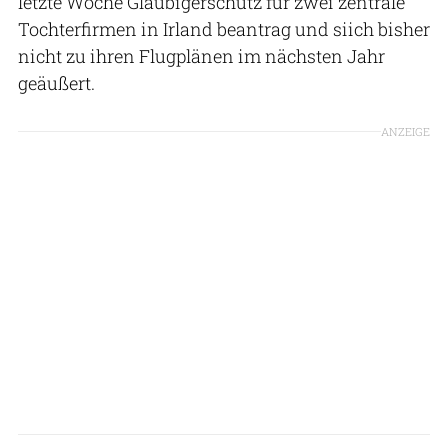
letzte Woche Gläubigerschutz für zwei zentrale
Tochterfirmen in Irland beantrag und siich bisher
nicht zu ihren Flugplänen im nächsten Jahr
geäußert.
ANZEIGE
Wizz Air