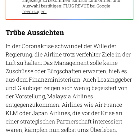
angezeigt zu bekommen. Einfach Link öffnen und
Auswahl bestätigen:
FLUG REVUE bei Google
bevorzugen.
Trübe Aussichten
In der Coronakrise schwindet der Wille der
Regierung, die Airline trotz verfehlter Ziele in der
Luft zu halten: Das Management solle keine
Zuschüsse oder Bürgschaften erwarten, hieß es
aus dem Finanzministerium. Auch Leasinggeber
und Gläubiger zeigen sich wenig begeistert von
der Vorstellung, Malaysia Airlines
entgegenzukommen. Airlines wie Air France-
KLM oder Japan Airlines, die vor der Krise an
einer strategischen Partnerschaft interessiert
waren, kämpfen nun selbst ums Überleben.