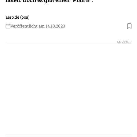
aero.de (boa)
Veröffentlicht am 14.10.2020
Foto: Airbus
ANZEIGE