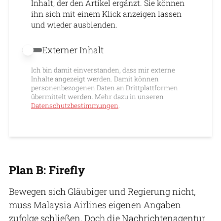
Inhalt, der den Artikel ergänzt. Sie können
ihn sich mit einem Klick anzeigen lassen
und wieder ausblenden.
Externer Inhalt
Externer Inhalt erlauben
Ich bin damit einverstanden, dass mir externe
Inhalte angezeigt werden. Damit können
personenbezogenen Daten an Drittplattformen
übermittelt werden. Mehr dazu in unseren
Datenschutzbestimmungen
.
Plan B: Firefly
Bewegen sich Gläubiger und Regierung nicht,
muss Malaysia Airlines eigenen Angaben
zufolge schließen. Doch die Nachrichtenagentur