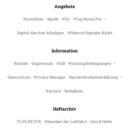
Angebote
Newsletter
Markt
Fly+
Flug Revue Pur
Digital-Abo hier kündigen
Widerruf digitaler Käufe
Information
Kontakt
Impressum
AGB
Nutzungsbedingungen
Datenschutz
Privacy Manager
Barrierefreiheitserklärung
Karriere
Redaktion
Heftarchiv
FLUG REVUE
Klassiker der Luftfahrt
Abo & Hefte