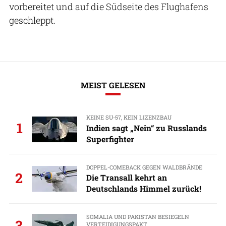
vorbereitet und auf die Südseite des Flughafens
geschleppt.
MEIST GELESEN
KEINE SU-57, KEIN LIZENZBAU
1
Indien sagt „Nein“ zu Russlands
Superfighter
DOPPEL-COMEBACK GEGEN WALDBRÄNDE
2
Die Transall kehrt an
Deutschlands Himmel zurück!
SOMALIA UND PAKISTAN BESIEGELN
3
VERTEIDIGUNGSPAKT