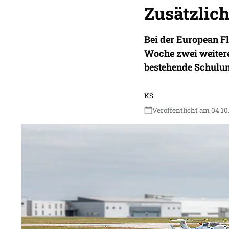
Zusätzlic
Bei der European F
Woche zwei weiter
bestehende Schulun
KS
Veröffentlicht am 04.10