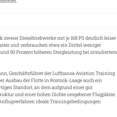
gszonen.
 zweier Dieseltriebwerke mit je 168 PS deutlich leiser
ster und verbrauchen etwa ein Drittel weniger
 rund 50 Prozent höheren Steigleistung bei simuliertem
nn, Geschäftsführer der Lufthansa Aviation Training
der Ausbau der Flotte in Rostock-Laage auch ein
tigen Standort, an dem aufgrund einer gut
truktur und einer hohen Dichte umgebener Flugplätze
Anflugverfahren ideale Trainingsbedingungen