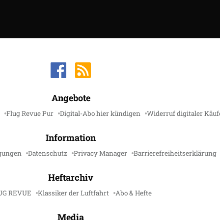
Angebote
Flug Revue Pur
Digital-Abo hier kündigen
Widerruf digitaler Käuf
Information
gungen
Datenschutz
Privacy Manager
Barrierefreiheitserklärung
Heftarchiv
UG REVUE
Klassiker der Luftfahrt
Abo & Hefte
Media