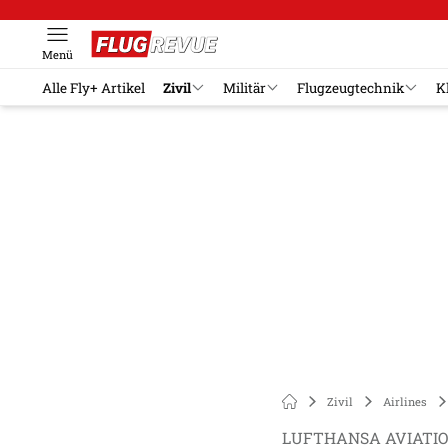
Menü
Alle Fly+ Artikel
Zivil
Militär
Flugzeugtechnik
K
Zivil
Airlines
LUFTHANSA AVIATIO