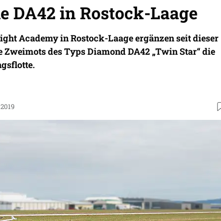
he DA42 in Rostock-Laage
light Academy in Rostock-Laage ergänzen seit dieser
e Zweimots des Typs Diamond DA42 „Twin Star“ die
gsflotte.
.2019