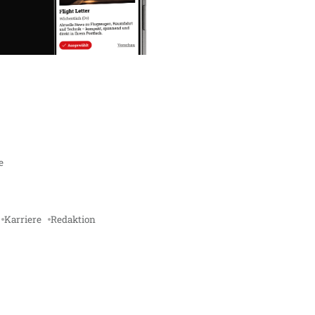
e
Karriere
Redaktion