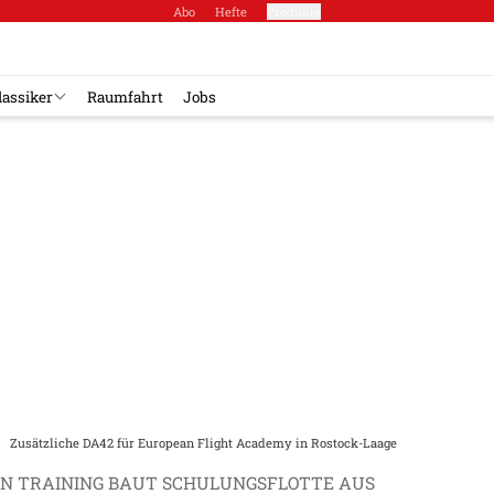
Abo
Hefte
Produkte
lassiker
Raumfahrt
Jobs
Zusätzliche DA42 für European Flight Academy in Rostock-Laage
N TRAINING BAUT SCHULUNGSFLOTTE AUS