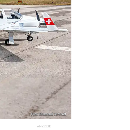
Foto: Diamond Aircraft
ANZEIGE