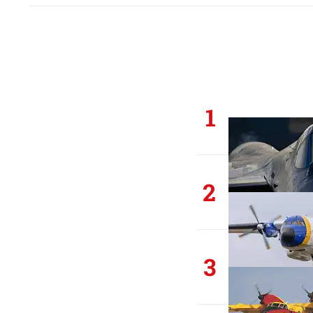
1
2
3