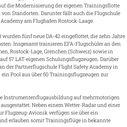
auf die Modernisierung der eigenen Trainingsflotte
von Standorten. Darunter fällt auch die Flugschule
t Academy am Flughafen Rostock-Laage.
18 wurden fünf neue DA-42 eingeflottet, die zehn Jahre
lösten. Insgesamt trainieren EFA-Flugschüler an den
men, Rostock-Lage, Grenchen (Schweiz) sowie in
 auf 57 LAT-eigenen Schulungsflugzeugen. Darüber
an der Partnerflugschule Flight Safety Academy in
) ein Pool aus über 50 Trainingsflugzeugen zur
die Instrumentenflugausbildung auf mehrmotorigen
 ausgestattet. Neben einem Wetter-Radar und einer
zur Flugzeug-Avionik verfügen sie über ein
nd erlauben somit Trainingsflüge in bekannte