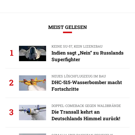
MEIST GELESEN
KEINE SU-57, KEIN LIZENZBAU
1
Indien sagt „Nein“ zu Russlands
Superfighter
NEUES LÖSCHFLUGZEUG IM BAU
2
DHC-515-Wasserbomber macht
Fortschritte
DOPPEL-COMEBACK GEGEN WALDBRÄNDE
3
Die Transall kehrt an
Deutschlands Himmel zurück!