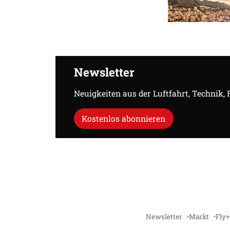
Newsletter
Neuigkeiten aus der Luftfahrt, Technik,
Kostenlos abonnieren
Newsletter
Markt
Fly+