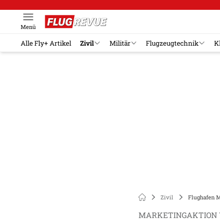
Menü
Alle Fly+ Artikel
Zivil
Militär
Flugzeugtechnik
K
Zivil
Flughafen M
MARKETINGAKTION