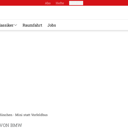
Abo
Hefte
Produkte
lassiker
Raumfahrt
Jobs
ünchen - Mini statt Vorfeldbus
 VON BMW