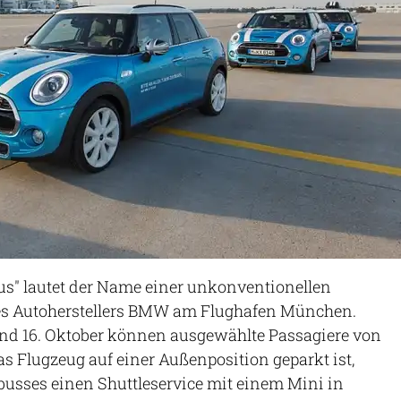
bus" lautet der Name einer unkonventionellen
es Autoherstellers BMW am Flughafen München.
nd 16. Oktober können ausgewählte Passagiere von
as Flugzeug auf einer Außenposition geparkt ist,
dbusses einen Shuttleservice mit einem Mini in