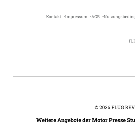
Kontakt
Impressum
AGB
Nutzungsbedin
FL
©
2026
FLUG REVUE
Weitere Angebote der Motor Presse St