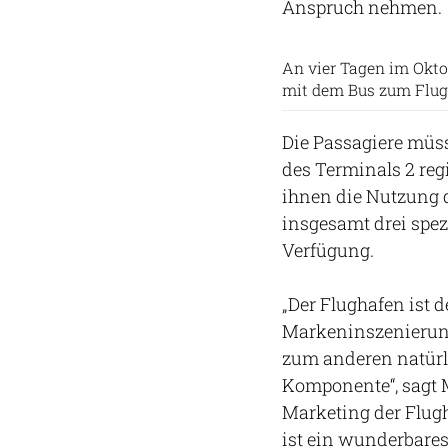
Anspruch nehmen.
An vier Tagen im Okt
mit dem Bus zum Flug
Die Passagiere müs
des Terminals 2 regi
ihnen die Nutzung de
insgesamt drei spezi
Verfügung.
„Der Flughafen ist 
Markeninszenierun
zum anderen natürl
Komponente“, sagt 
Marketing der Flug
ist ein wunderbares