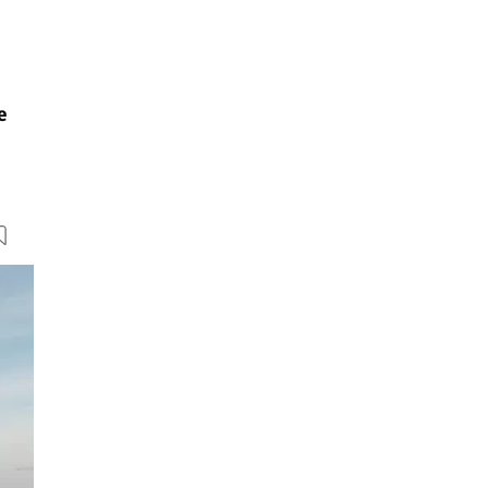
e
13 Bilder