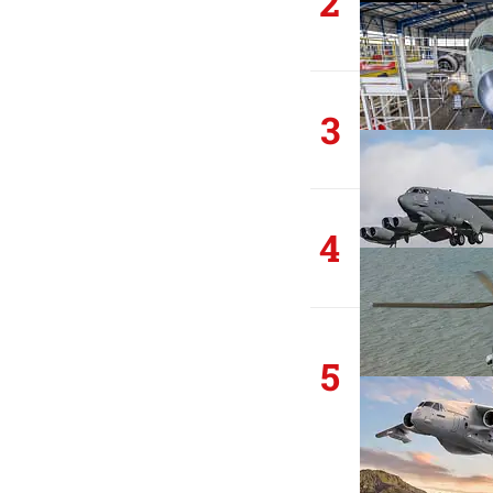
2
3
4
5