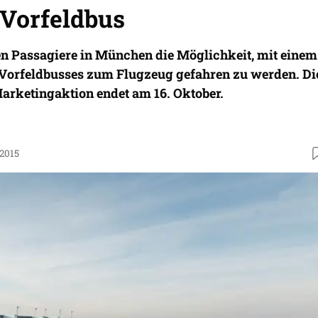
 Vorfeldbus
en Passagiere in München die Möglichkeit, mit einem
s Vorfeldbusses zum Flugzeug gefahren zu werden. Di
arketingaktion endet am 16. Oktober.
.2015