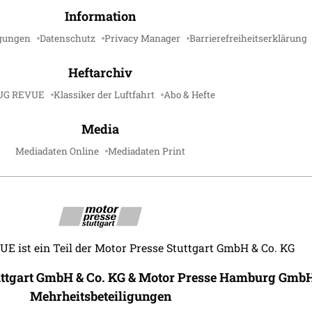
Information
gungen
Datenschutz
Privacy Manager
Barrierefreiheitserklärung
Heftarchiv
UG REVUE
Klassiker der Luftfahrt
Abo & Hefte
Media
Mediadaten Online
Mediadaten Print
 ist ein Teil der Motor Presse Stuttgart GmbH & Co. KG
uttgart GmbH & Co. KG & Motor Presse Hamburg GmbH
Mehrheitsbeteiligungen