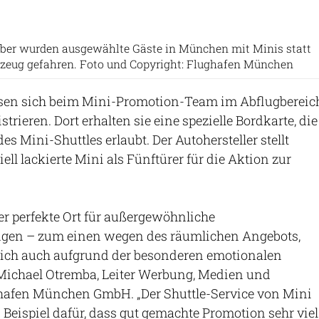
ober wurden ausgewählte Gäste in München mit Minis statt
zeug gefahren. Foto und Copyright: Flughafen München
sen sich beim Mini-Promotion-Team im Abflugbereic
strieren. Dort erhalten sie eine spezielle Bordkarte, die
s Mini-Shuttles erlaubt. Der Autohersteller stellt
ell lackierte Mini als Fünftürer für die Aktion zur
der perfekte Ort für außergewöhnliche
gen – zum einen wegen des räumlichen Angebots,
ich auch aufgrund der besonderen emotionalen
Michael Otremba, Leiter Werbung, Medien und
hafen München GmbH. „Der Shuttle-Service von Mini
 Beispiel dafür, dass gut gemachte Promotion sehr viel