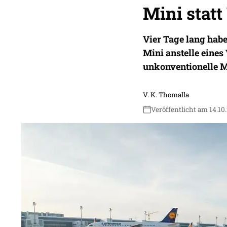
Mini statt
Vier Tage lang hab
Mini anstelle eine
unkonventionelle M
V. K. Thomalla
Veröffentlicht am 14.10