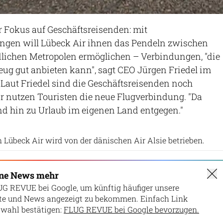
der Fokus auf Geschäftsreisenden: mit
gen will Lübeck Air ihnen das Pendeln zwischen
lichen Metropolen ermöglichen – Verbindungen, "die
ug gut anbieten kann", sagt CEO Jürgen Friedel im
 Laut Friedel sind die Geschäftsreisenden noch
r nutzen Touristen die neue Flugverbindung. "Da
d hin zu Urlaub im eigenen Land entgegen."
Lübeck Air
 Lübeck Air wird von der dänischen Air Alsie betrieben.
ine News mehr
UG REVUE bei Google, um künftig häufiger unsere
lte und News angezeigt zu bekommen. Einfach Link
wahl bestätigen:
FLUG REVUE bei Google bevorzugen.