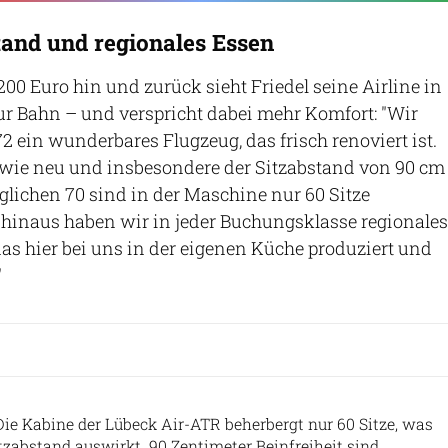
tand und regionales Essen
200 Euro hin und zurück sieht Friedel seine Airline in
r Bahn – und verspricht dabei mehr Komfort: "Wir
2 ein wunderbares Flugzeug, das frisch renoviert ist.
 wie neu und insbesondere der Sitzabstand von 90 cm
 möglichen 70 sind in der Maschine nur 60 Sitze
 hinaus haben wir in jeder Buchungsklasse regionales
as hier bei uns in der eigenen Küche produziert und
"
Lübeck Air
Die Kabine der Lübeck Air-ATR beherbergt nur 60 Sitze, was
itzabstand auswirkt. 90 Zentimeter Beinfreiheit sind