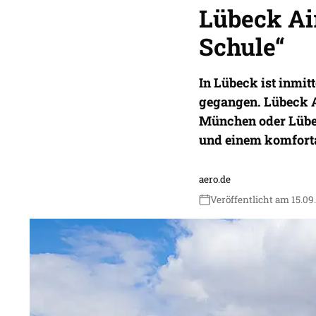
Lübeck Air
Schule“
In Lübeck ist inmit
gegangen. Lübeck A
München oder Lübec
und einem komforta
aero.de
Veröffentlicht am 15.09