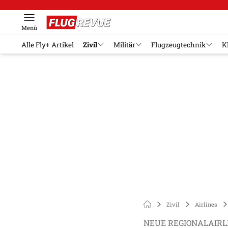
Menü
Alle Fly+ Artikel
Zivil
Militär
Flugzeugtechnik
K
Zivil
Airlines
NEUE REGIONALAIRL