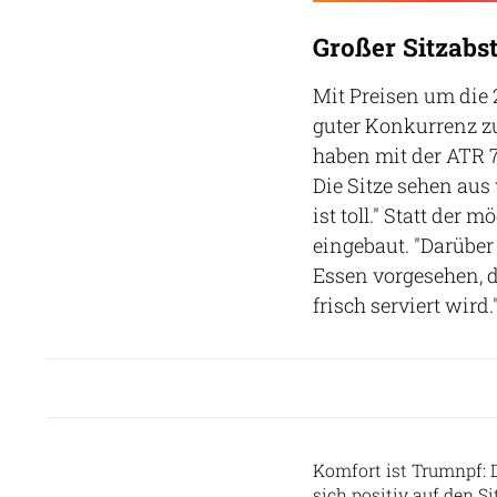
Großer Sitzabs
Mit Preisen um die 
guter Konkurrenz zu
haben mit der ATR 7
Die Sitze sehen aus
ist toll." Statt der
eingebaut. "Darüber
Essen vorgesehen, d
frisch serviert wird.
Komfort ist Trumnpf: 
sich positiv auf den S