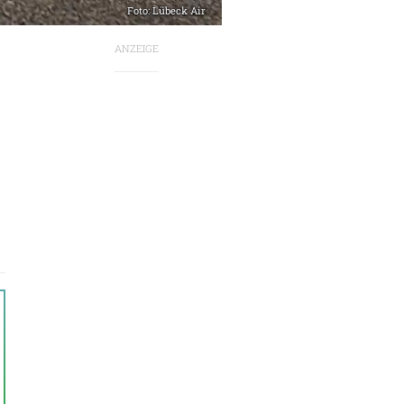
Foto: Lübeck Air
ANZEIGE