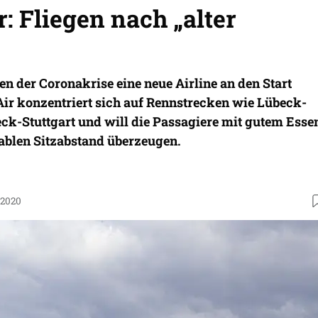
: Fliegen nach „alter
ten der Coronakrise eine neue Airline an den Start
ir konzentriert sich auf Rennstrecken wie Lübeck-
k-Stuttgart und will die Passagiere mit gutem Esse
blen Sitzabstand überzeugen.
.2020