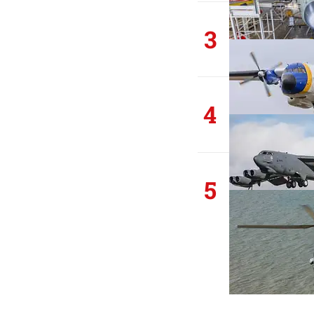
3
4
5