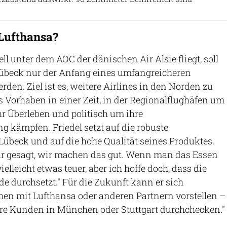
Lufthansa?
ell unter dem AOC der dänischen Air Alsie fliegt, soll
Lübeck nur der Anfang eines umfangreicheren
den. Ziel ist es, weitere Airlines in den Norden zu
es Vorhaben in einer Zeit, in der Regionalflughäfen um
hr Überleben und politisch um ihre
g kämpfen. Friedel setzt auf die robuste
 Lübeck und auf die hohe Qualität seines Produktes.
ar gesagt, wir machen das gut. Wenn man das Essen
vielleicht etwas teuer, aber ich hoffe doch, dass die
de durchsetzt." Für die Zukunft kann er sich
 mit Lufthansa oder anderen Partnern vorstellen –
e Kunden in München oder Stuttgart durchchecken."