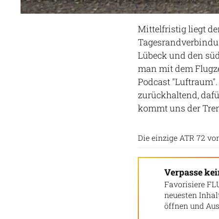
Mittelfristig liegt 
Tagesrandverbindun
Lübeck und den süd
man mit dem Flugze
Podcast "Luftraum".
zurückhaltend, dafü
kommt uns der Tren
Die einzige ATR 72 von
Verpasse ke
Favorisiere FL
neuesten Inha
öffnen und Aus