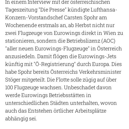
In einem Interview mit der österreichischen
Tageszeitung "Die Presse" kündigte Lufthansa-
Konzern-Vorstandschef Carsten Spohr am
Wochenende erstmals an, ab Herbst nicht nur
zwei Flugzeuge von Eurowings direkt in Wien zu
stationieren, sondern die Betriebslizenz (AOC)
"aller neuen Eurowings-Flugzeuge" in Österreich
anzusiedeln. Damit flögen die Eurowings-Jets
künftig mit "Ö-Registrierung" durch Europa. Dies
habe Spohr bereits Österreichs Verkehrsminister
Stöger mitgeteilt. Die Flotte solle zügig auf über
100 Flugzeuge wachsen. Unbeschadet davon
werde Eurowings Betriebsstätten in
unterschiedlichen Städten unterhalten, wovon
auch das Entstehen örtlicher Arbeitsplätze
abhängig sei.