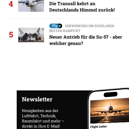
4
Die Transall kehrt an
Deutschlands Himmel zurück!
VERWIRRUNG UM RUSSLANDS
BESTEN KAMPFJET
5
Neuer Antrieb für die Su-57 - aber
welcher genau?
Newsletter
Neuigkeiten aus der
Luftfahrt, Technik,
Raumfahrt und mehr –
direkt in Ihre E-Mail!