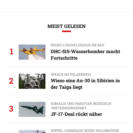
MEIST GELESEN
NEUES LÖSCHFLUGZEUG IM BAU
1
DHC-515-Wasserbomber macht
Fortschritte
WRACK IM POLARKREIS
2
Wieso eine An-30 in Sibirien in
der Taiga liegt
SOMALIA UND PAKISTAN BESIEGELN
3
VERTEIDIGUNGSPAKT
JF-17-Deal rückt näher
DOPPEL-COMEBACK GEGEN WALDBRÄNDE